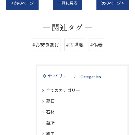
< 前のページ
一覧に戻る
次のページ >
関連タグ
#お焚きあげ
#古塔婆
#供養
カテゴリー
Categories
全てのカテゴリー
墓石
石材
墓所
施工