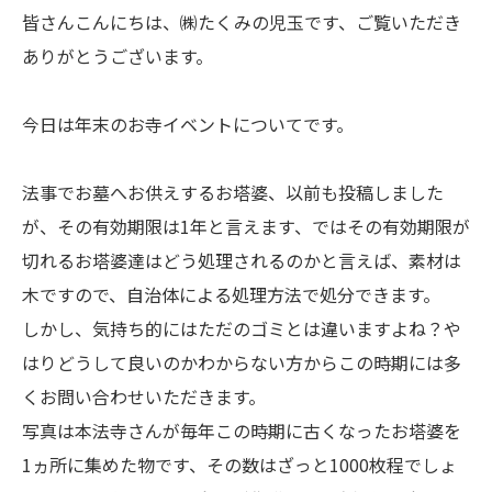
皆さんこんにちは、㈱たくみの児玉です、ご覧いただき
ありがとうございます。
今日は年末のお寺イベントについてです。
法事でお墓へお供えするお塔婆、以前も投稿しました
が、その有効期限は1年と言えます、ではその有効期限が
切れるお塔婆達はどう処理されるのかと言えば、素材は
木ですので、自治体による処理方法で処分できます。
しかし、気持ち的にはただのゴミとは違いますよね？や
はりどうして良いのかわからない方からこの時期には多
くお問い合わせいただきます。
写真は本法寺さんが毎年この時期に古くなったお塔婆を
1ヵ所に集めた物です、その数はざっと1000枚程でしょ