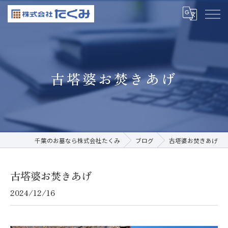
古塔婆お焚きあげ
千葉のお墓なら株式会社たくみ
ブログ
古塔婆お焚きあげ
古塔婆お焚きあげ
2024/12/16