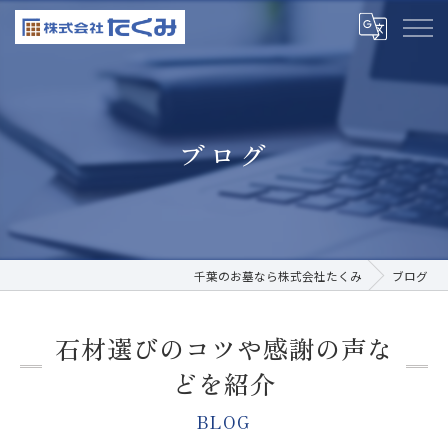
ブログ
千葉のお墓なら株式会社たくみ
ブログ
石材選びのコツや感謝の声な
どを紹介
BLOG