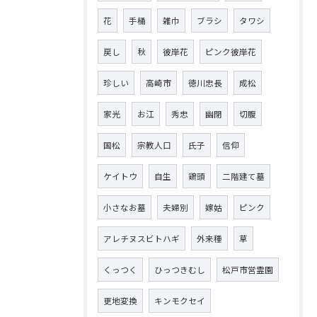
花
手桶
雑巾
ブラシ
タワシ
戻し
秋
彼岸花
ピンク彼岸花
珍しい
高崎市
徳川忠長
成松
家光
お江
秀忠
幽閉
切腹
国松
宗教人口
氏子
信仰
ケイトウ
自生
鶏頭
二階建て墓
小さなお墓
夫婦別
嫁姑
ピンク
アレチヌスビトハギ
外来種
草
くっつく
ひっつきむし
松戸市営霊園
更地変換
キンモクセイ