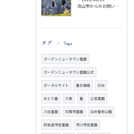
流山市からのお問い合わせが急増中です、かなり悪質な業者さんとお寺さんらしいです
タグ
Tags
ガーデンニュータウン霊園
ガーデンニュータウン霊園公式
ポータルサイト
墓石価格
石材
ゆとり墓
六実
墓
公営霊園
八柱霊園
印西市霊園
白井聖地公園
四街道市営霊園
市川市営霊園