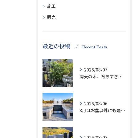
施工
販売
最近の投稿
Recent Posts
2026/08/07
南天の木、育ちすぎます…笑
2026/08/06
8月はお盆以外にも是非ご供養の気持ちを！
2026/08/03