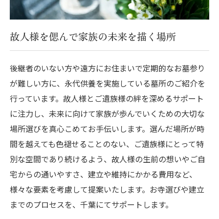
故人様を偲んで家族の未来を描く場所
後継者のいない方や遠方にお住まいで定期的なお墓参り
が難しい方に、永代供養を実施している墓所のご紹介を
行っています。故人様とご遺族様の絆を深めるサポート
に注力し、未来に向けて家族が歩んでいくための大切な
場所選びを真心こめてお手伝いします。選んだ場所が時
間を越えても色褪せることのない、ご遺族様にとって特
別な空間であり続けるよう、故人様の生前の想いやご自
宅からの通いやすさ、建立や維持にかかる費用など、
様々な要素を考慮して提案いたします。お寺選びや建立
までのプロセスを、千葉にてサポートします。