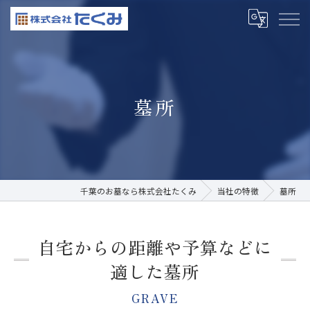
墓所
千葉のお墓なら株式会社たくみ
当社の特徴
墓所
自宅からの距離や予算などに
適した墓所
GRAVE