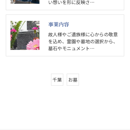
い想いを形に反映さ…
事業内容
故人様やご遺族様に心からの敬意
を込め、霊園や墓地の選択から、
墓石やモニュメント…
千葉
お墓