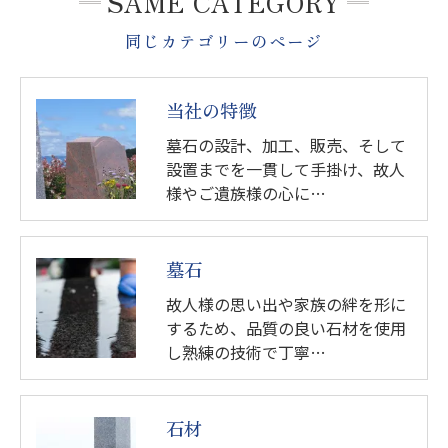
SAME CATEGORY
同じカテゴリーのページ
当社の特徴
墓石の設計、加工、販売、そして
設置までを一貫して手掛け、故人
様やご遺族様の心に…
墓石
故人様の思い出や家族の絆を形に
するため、品質の良い石材を使用
し熟練の技術で丁寧…
石材