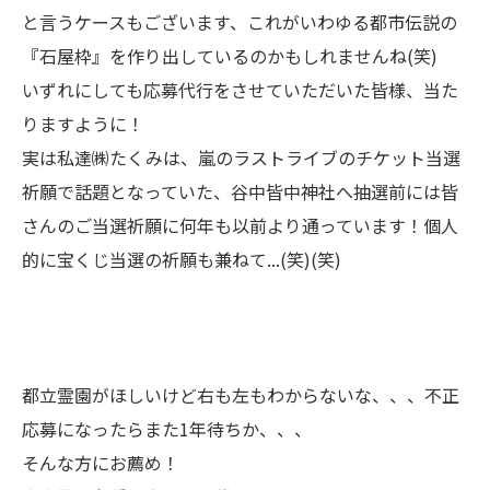
と言うケースもございます、これがいわゆる都市伝説の
『石屋枠』を作り出しているのかもしれませんね(笑)
いずれにしても応募代行をさせていただいた皆様、当た
りますように！
実は私達㈱たくみは、嵐のラストライブのチケット当選
祈願で話題となっていた、谷中皆中神社へ抽選前には皆
さんのご当選祈願に何年も以前より通っています！個人
的に宝くじ当選の祈願も兼ねて...(笑)(笑)
都立霊園がほしいけど右も左もわからないな、、、不正
応募になったらまた1年待ちか、、、
そんな方にお薦め！