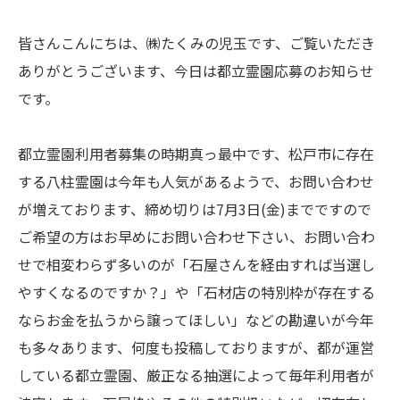
皆さんこんにちは、㈱たくみの児玉です、ご覧いただき
ありがとうございます、今日は都立霊園応募のお知らせ
です。
都立霊園利用者募集の時期真っ最中です、松戸市に存在
する八柱霊園は今年も人気があるようで、お問い合わせ
が増えております、締め切りは7月3日(金)までですので
ご希望の方はお早めにお問い合わせ下さい、お問い合わ
せで相変わらず多いのが「石屋さんを経由すれば当選し
やすくなるのですか？」や「石材店の特別枠が存在する
ならお金を払うから譲ってほしい」などの勘違いが今年
も多々あります、何度も投稿しておりますが、都が運営
している都立霊園、厳正なる抽選によって毎年利用者が