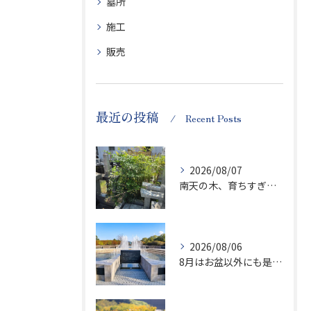
墓所
施工
販売
最近の投稿
Recent Posts
2026/08/07
南天の木、育ちすぎます…笑
2026/08/06
8月はお盆以外にも是非ご供養の気持ちを！