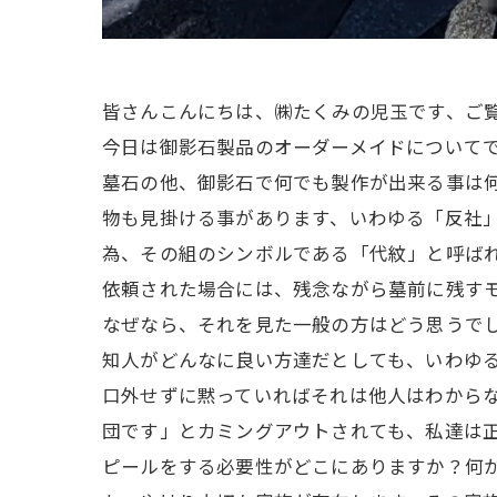
皆さんこんにちは、㈱たくみの児玉です、ご
今日は御影石製品のオーダーメイドについて
墓石の他、御影石で何でも製作が出来る事は
物も見掛ける事があります、いわゆる「反社
為、その組のシンボルである「代紋」と呼ば
依頼された場合には、残念ながら墓前に残す
なぜなら、それを見た一般の方はどう思うで
知人がどんなに良い方達だとしても、いわゆ
口外せずに黙っていればそれは他人はわから
団です」とカミングアウトされても、私達は
ピールをする必要性がどこにありますか？何