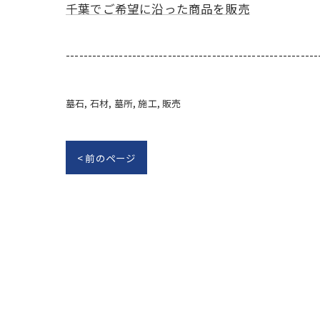
千葉でご希望に沿った商品を販売
---------------------------------------------------------
墓石
石材
墓所
施工
販売
< 前のページ