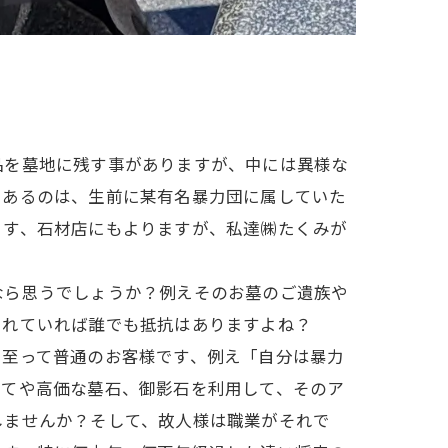
品を墓地に残す事がありますが、中には異様な
くあるのは、生前に某有名暴力団に属していた
ます、石材店にもよりますが、私達㈱たくみが
なら思うでしょうか？例えそのお墓のご遺族や
されていれば誰でも抵抗はありますよね？
、至って普通のお客様です、例え「自分は暴力
してや高価な墓石、御影石を利用して、そのア
しませんか？そして、故人様は職業がそれで