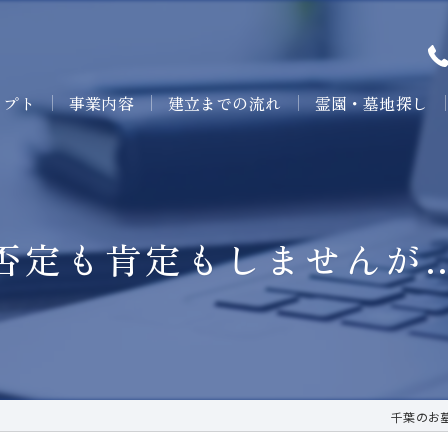
セプト
事業内容
建立までの流れ
霊園・墓地探し
否定も肯定もしませんが
千葉のお