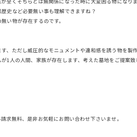
族が全くそちらとは無関係になった時に大変困る物になり
黒歴史など必要無い事も理解できますね？
の無い物が存在するのです。
ます、ただし威圧的なモニュメントや違和感を誘う物を製
んが1人の人間、家族が存在します、考えた墓地をご提案致
料請求無料、是非お気軽にお問い合わせ下さいませ。