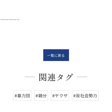
-------------
一覧に戻る
関連タグ
#暴力団
#親分
#ヤクザ
#反社会勢力