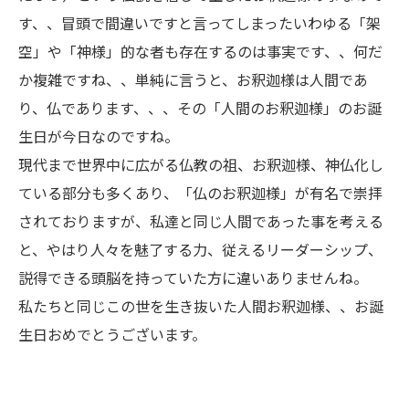
す、、冒頭で間違いですと言ってしまったいわゆる「架
空」や「神様」的な者も存在するのは事実です、、何だ
か複雑ですね、、単純に言うと、お釈迦様は人間であ
り、仏であります、、、その「人間のお釈迦様」のお誕
生日が今日なのですね。
現代まで世界中に広がる仏教の祖、お釈迦様、神仏化し
ている部分も多くあり、「仏のお釈迦様」が有名で崇拝
されておりますが、私達と同じ人間であった事を考える
と、やはり人々を魅了する力、従えるリーダーシップ、
説得できる頭脳を持っていた方に違いありませんね。
私たちと同じこの世を生き抜いた人間お釈迦様、、お誕
生日おめでとうございます。