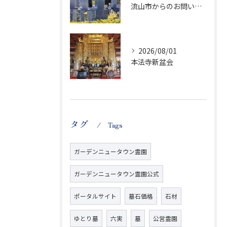
流山市からのお問い合わせが急増中です、かなり悪質な業者さんとお寺さんらしいです
2026/08/01
本法寺新盆会
タグ
Tags
ガーデンニュータウン霊園
ガーデンニュータウン霊園公式
ポータルサイト
墓石価格
石材
ゆとり墓
六実
墓
公営霊園