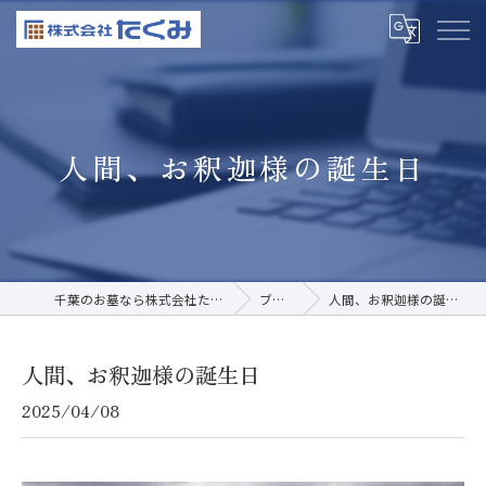
人間、お釈迦様の誕生日
千葉のお墓なら株式会社たくみ
ブログ
人間、お釈迦様の誕生日
人間、お釈迦様の誕生日
2025/04/08