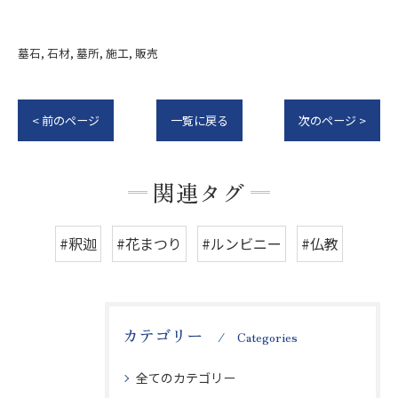
墓石
石材
墓所
施工
販売
< 前のページ
一覧に戻る
次のページ >
関連タグ
#釈迦
#花まつり
#ルンビニー
#仏教
カテゴリー
Categories
全てのカテゴリー