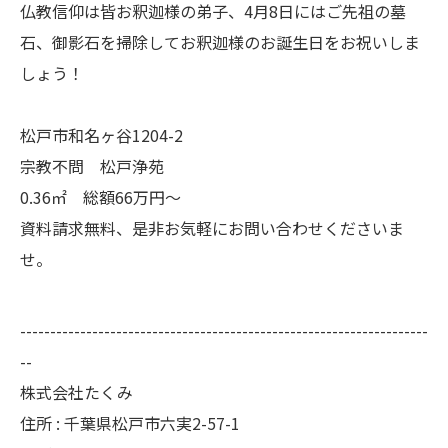
仏教信仰は皆お釈迦様の弟子、4月8日にはご先祖の墓
石、御影石を掃除してお釈迦様のお誕生日をお祝いしま
しょう！
松戸市和名ヶ谷1204-2
宗教不問 松戸浄苑
0.36㎡ 総額66万円～
資料請求無料、是非お気軽にお問い合わせくださいま
せ。
--------------------------------------------------------------------
--
株式会社たくみ
住所 : 千葉県松戸市六実2-57-1