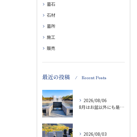
墓石
石材
墓所
施工
販売
最近の投稿
Recent Posts
2026/08/06
8月はお盆以外にも是非ご供養の気持ちを！
2026/08/03