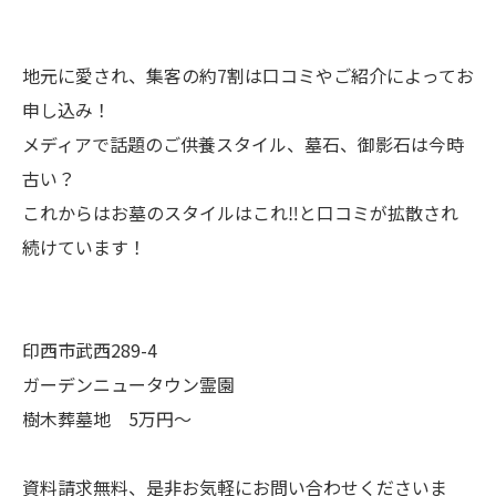
地元に愛され、集客の約7割は口コミやご紹介によってお
申し込み！
メディアで話題のご供養スタイル、墓石、御影石は今時
古い？
これからはお墓のスタイルはこれ‼と口コミが拡散され
続けています！
印西市武西289-4
ガーデンニュータウン霊園
樹木葬墓地 5万円～
資料請求無料、是非お気軽にお問い合わせくださいま