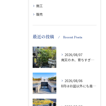
施工
販売
最近の投稿
Recent Posts
2026/08/07
南天の木、育ちすぎます…笑
2026/08/06
8月はお盆以外にも是非ご供養の気持ちを！