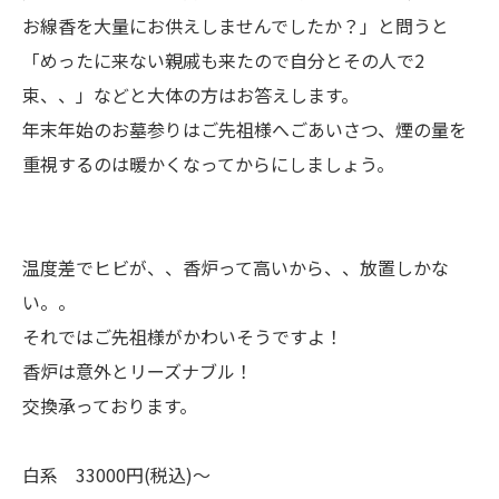
お線香を大量にお供えしませんでしたか？」と問うと
「めったに来ない親戚も来たので自分とその人で2
束、、」などと大体の方はお答えします。
年末年始のお墓参りはご先祖様へごあいさつ、煙の量を
重視するのは暖かくなってからにしましょう。
温度差でヒビが、、香炉って高いから、、放置しかな
い。。
それではご先祖様がかわいそうですよ！
香炉は意外とリーズナブル！
交換承っております。
白系 33000円(税込)～