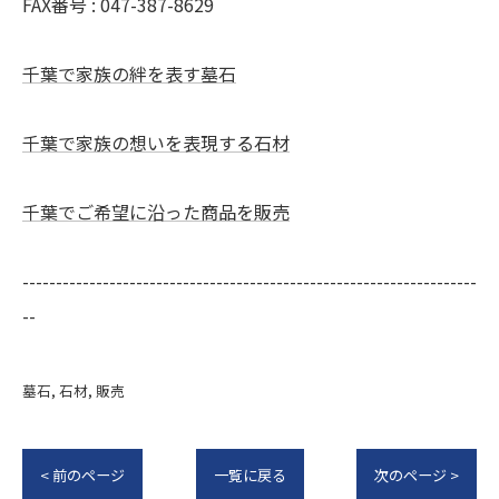
FAX番号 : 047-387-8629
千葉で家族の絆を表す墓石
千葉で家族の想いを表現する石材
千葉でご希望に沿った商品を販売
--------------------------------------------------------------------
--
墓石
石材
販売
< 前のページ
一覧に戻る
次のページ >