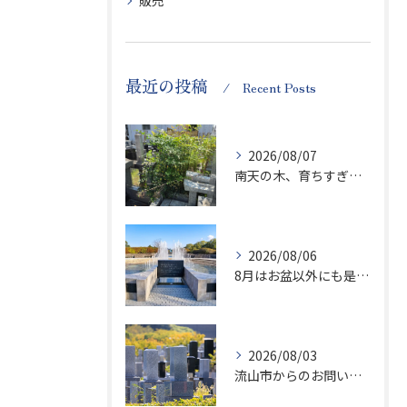
販売
最近の投稿
Recent Posts
2026/08/07
南天の木、育ちすぎます…笑
2026/08/06
8月はお盆以外にも是非ご供養の気持ちを！
2026/08/03
流山市からのお問い合わせが急増中です、かなり悪質な業者さんとお寺さんらしいです