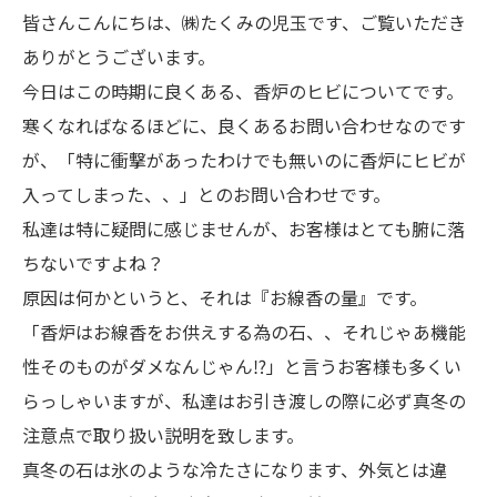
皆さんこんにちは、㈱たくみの児玉です、ご覧いただき
ありがとうございます。
今日はこの時期に良くある、香炉のヒビについてです。
寒くなればなるほどに、良くあるお問い合わせなのです
が、「特に衝撃があったわけでも無いのに香炉にヒビが
入ってしまった、、」とのお問い合わせです。
私達は特に疑問に感じませんが、お客様はとても腑に落
ちないですよね？
原因は何かというと、それは『お線香の量』です。
「香炉はお線香をお供えする為の石、、それじゃあ機能
性そのものがダメなんじゃん⁉」と言うお客様も多くい
らっしゃいますが、私達はお引き渡しの際に必ず真冬の
注意点で取り扱い説明を致します。
真冬の石は氷のような冷たさになります、外気とは違