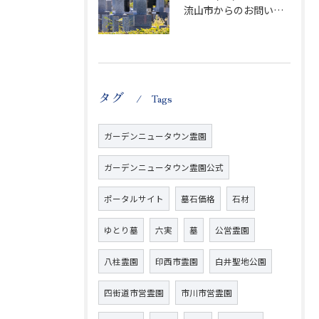
流山市からのお問い合わせが急増中です、かなり悪質な業者さんとお寺さんらしいです
タグ
Tags
ガーデンニュータウン霊園
ガーデンニュータウン霊園公式
ポータルサイト
墓石価格
石材
ゆとり墓
六実
墓
公営霊園
八柱霊園
印西市霊園
白井聖地公園
四街道市営霊園
市川市営霊園