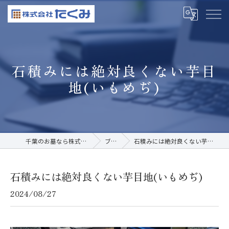
石積みには絶対良くない芋目
地(いもめぢ)
千葉のお墓なら株式会社たくみ
ブログ
石積みには絶対良くない芋目地(いもめぢ)
石積みには絶対良くない芋目地(いもめぢ)
2024/08/27