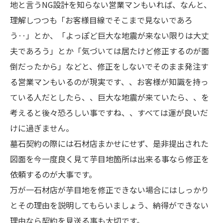
地と言うNG設計を知らない営業マンもいれば、なんと、
理解しつつも「お客様目線でそこまで見ないであろ
う‥」とか、「よっぽど巨大な地震が来ない限りは大丈
夫であろう」とか「気づいては居たけど修正するのが面
倒だったから」などと、修正をしないでそのまま発注す
る営業マンもいるのが現実です、、お客様が知識を持っ
ている人だとしたら、、巨大な地震が来ていたら、、を
考えると後々恐ろしい事ですね、、すべては運が良いだ
けに過ぎません。
墓石契約の際には石材店まかせにせず、是非提出された
図面を今一度良く見て芋目地箇所は出来る事なら修正を
依頼するのが大事です。
万が一石材店が芋目地を修正できない場合にはしっかり
とその理由を説明してもらいましょう、納得ができない
理由なら契約を見送る事も大切です。