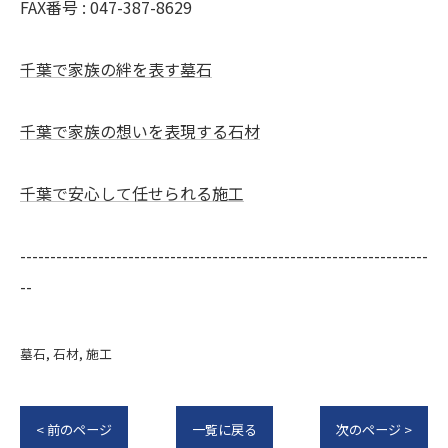
FAX番号 : 047-387-8629
千葉で家族の絆を表す墓石
千葉で家族の想いを表現する石材
千葉で安心して任せられる施工
--------------------------------------------------------------------
--
墓石
石材
施工
< 前のページ
一覧に戻る
次のページ >