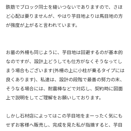
鉄筋でブロック同士を縫いつないでありますので、さほ
ど心配は要りませんが、やはり芋目地よりは馬目地の方
が強度が上がると言われています。
お墓の外柵も同じように、芋目地は回避するのが基本的
なのですが、設計上どうしても仕方がなくそうなってし
まう場合もございます(外柵の上に小柱が乗るタイプには
良くあります)、私達は、設計の段階で最善の努力の末、
そうなる場合には、耐震棒などで対応し、契約時に図面
上で説明をしてご理解をお願いしております。
しかし石材店によってはこの芋目地をまーったく気にも
せずお客様へ販売し、完成を見た私が指摘すると、芋目