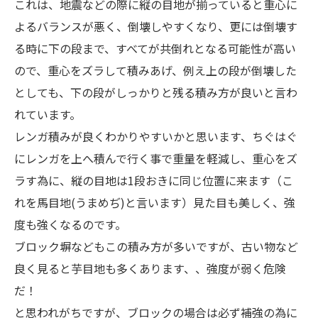
これは、地震などの際に縦の目地が揃っていると重心に
よるバランスが悪く、倒壊しやすくなり、更には倒壊す
る時に下の段まで、すべてが共倒れとなる可能性が高い
ので、重心をズラして積みあげ、例え上の段が倒壊した
としても、下の段がしっかりと残る積み方が良いと言わ
れています。
レンガ積みが良くわかりやすいかと思います、ちぐはぐ
にレンガを上へ積んで行く事で重量を軽減し、重心をズ
ラす為に、縦の目地は1段おきに同じ位置に来ます（こ
れを馬目地(うまめぢ)と言います）見た目も美しく、強
度も強くなるのです。
ブロック塀などもこの積み方が多いですが、古い物など
良く見ると芋目地も多くあります、、強度が弱く危険
だ！
と思われがちですが、ブロックの場合は必ず補強の為に