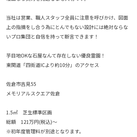
当社は営業、職人スタッフ全員に注意を呼びかけ、図面
上の指摘をし合う為にとんでもない設計には絶対ならな
いプロ集団と自信を持って断言できます！
芋目地OKな石屋なんて存在しない優良霊園！
東関道「四街道ICより約10分」のアクセス
佐倉市吉見55
メモリアルスクエア佐倉
1.5㎡ 芝生標準区画
総額 121万円(税込)～
※初年度管理料が別途となります。