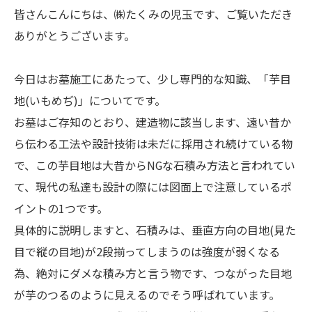
皆さんこんにちは、㈱たくみの児玉です、ご覧いただき
ありがとうございます。
今日はお墓施工にあたって、少し専門的な知識、「芋目
地(いもめぢ)」についてです。
お墓はご存知のとおり、建造物に該当します、遠い昔か
ら伝わる工法や設計技術は未だに採用され続けている物
で、この芋目地は大昔からNGな石積み方法と言われてい
て、現代の私達も設計の際には図面上で注意しているポ
イントの1つです。
具体的に説明しますと、石積みは、垂直方向の目地(見た
目で縦の目地)が2段揃ってしまうのは強度が弱くなる
為、絶対にダメな積み方と言う物です、つながった目地
が芋のつるのように見えるのでそう呼ばれています。