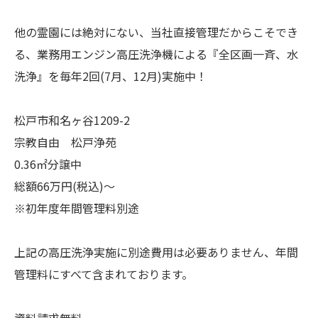
他の霊園には絶対にない、当社直接管理だからこそでき
る、業務用エンジン高圧洗浄機による『全区画一斉、水
洗浄』を毎年2回(7月、12月)実施中！
松戸市和名ヶ谷1209-2
宗教自由 松戸浄苑
0.36㎡分譲中
総額66万円(税込)～
※初年度年間管理料別途
上記の高圧洗浄実施に別途費用は必要ありません、年間
管理料にすべて含まれております。
資料請求無料