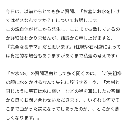
今日は、以前からとても多い質問、「お墓にお水を掛け
てはダメなんですか？」についてお話します。
この説自体がどこから発生し、ここまで拡散しているの
か詳細はわかりませんが、結論から申し上げますと、
『完全なるデマ』だと思います。(住職や石材店によって
は肯定的な場合もありますがあくまで私達の考えです)
「お水NG」の質問理由として多く聞くのは、「ご先祖様
の顔に水をかけるなんて失礼に該当する」や、「木材と
同じように墓石は水に弱い」などの噂を耳にしたお客様
から良くお問い合わせいただきます、、いずれも何でそ
こまで曲がった説になってしまったのか、、とにかく悲
しくなります。。