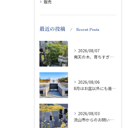
販売
最近の投稿
Recent Posts
2026/08/07
南天の木、育ちすぎます…笑
2026/08/06
8月はお盆以外にも是非ご供養の気持ちを！
2026/08/03
流山市からのお問い合わせが急増中です、かなり悪質な業者さんとお寺さんらしいです