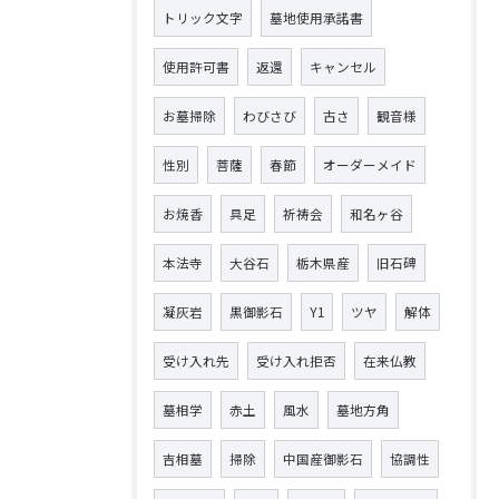
トリック文字
墓地使用承諾書
使用許可書
返還
キャンセル
お墓掃除
わびさび
古さ
観音様
性別
菩薩
春節
オーダーメイド
お焼香
具足
祈祷会
和名ヶ谷
本法寺
大谷石
栃木県産
旧石碑
凝灰岩
黒御影石
Y1
ツヤ
解体
受け入れ先
受け入れ拒否
在来仏教
墓相学
赤土
風水
墓地方角
吉相墓
掃除
中国産御影石
協調性