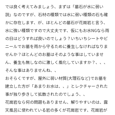
では良く考えてみましょう、まずは「墓石が水に弱い
説」なのですが、石材の種類では水に弱い種類の石も確
かに存在します、が、ほとんどの墓石が花崗岩と言う、
水に強い種類ですので大丈夫です、仮にもお水NGなら雨
の日はどうすれば良いのでしょう？いちいちシートやビ
ニールでお墓を雨から守るために養生しなければなりま
せんか？ほとんどのお墓はそのような事はしていませ
ん、養生も無しなのに激しく風化していますか？、、、
そんな事はありませんね、、
おそらくですが、屋外に弱い材質(大理石など)でお墓を
建立した方が「あまりお水は、、」とレクチャーされた
事が独り歩きして拡散されたのでしょう、、
花崗岩なら何の問題もありません、解りやすいのは、露
天風呂に使われている岩の多くが花崗岩です、花崗岩が