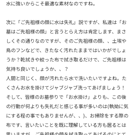
水に強いからこそ最適な素材なのですね。
次に「ご先祖様の顔に水は失礼」説ですが、私達は「お
墓はご先祖様の顔」と言うとらえ方は肯定します、まさ
しくその通りなのですが、そのご先祖様の顔、、土埃や
鳥のフンなどで、きたなく汚れたままではいかがでしょ
うか？乾拭きや絞った布で拭き取るだけで、ご先祖様は
気持ち良いでしょうか、、？
人間と同じく、顔が汚れたら水で洗いたいですよね。た
くさんお水を掛けてジャブジャブ洗ってあげましょう！
そして、皆様のお墓参りで「お水掛け」よりも、この後
の行動が何よりも失礼だと感じる事が多いのは(執拗に気
にする程の事でもありませんが、、)、お掃除をする際の
布です、言いたいことを既に理解している方も居るとは
思いますが、ご先祖様の顔を拭き取ってあげるのにとて