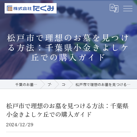
松戸市で理想のお墓を見つけ
る方法：千葉県小金きよしケ
丘での購入ガイド
千葉のお墓なら株式会社たくみ
ブログ
コラム
松戸市で理想のお墓を見つける方法：千葉県小金きよしケ丘での購入ガイド
松戸市で理想のお墓を見つける方法：千葉県
小金きよしケ丘での購入ガイド
2024/12/29