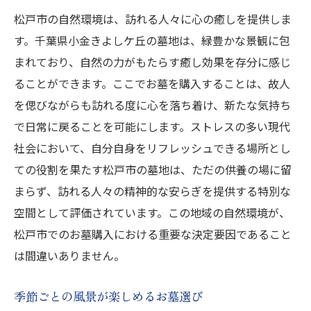
松戸市の自然環境は、訪れる人々に心の癒しを提供しま
す。千葉県小金きよしケ丘の墓地は、緑豊かな景観に包
まれており、自然の力がもたらす癒し効果を存分に感じ
ることができます。ここでお墓を購入することは、故人
を偲びながらも訪れる度に心を落ち着け、新たな気持ち
で日常に戻ることを可能にします。ストレスの多い現代
社会において、自分自身をリフレッシュできる場所とし
ての役割を果たす松戸市の墓地は、ただの供養の場に留
まらず、訪れる人々の精神的な安らぎを提供する特別な
空間として評価されています。この地域の自然環境が、
松戸市でのお墓購入における重要な決定要因であること
は間違いありません。
季節ごとの風景が楽しめるお墓選び