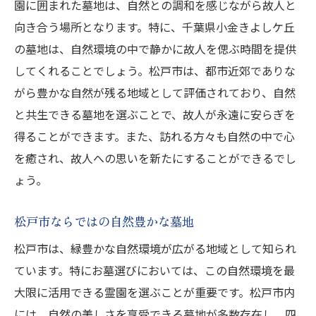
園に囲まれた墓地は、自然との調和を感じながら故人と
向き合う場所となります。特に、千葉県小金きよしケ丘
の墓地は、自然環境の中で静かに故人を偲ぶ時間を提供
してくれることでしょう。松戸市は、都市近郊でありな
がら豊かな自然が残る地域として評価されており、自然
と共生できる墓地を選ぶことで、故人が永遠に安らぎを
得ることができます。また、訪れる方々も自然の中で心
を癒され、故人への思いを新たにすることができるでし
ょう。
松戸市ならではの自然豊かな墓地
松戸市は、緑豊かな自然環境が広がる地域として知られ
ています。特にお墓選びにおいては、この自然環境を最
大限に活用できる霊園を選ぶことが重要です。松戸市内
には、自然の美しさを享受できる墓地が多数存在し、四