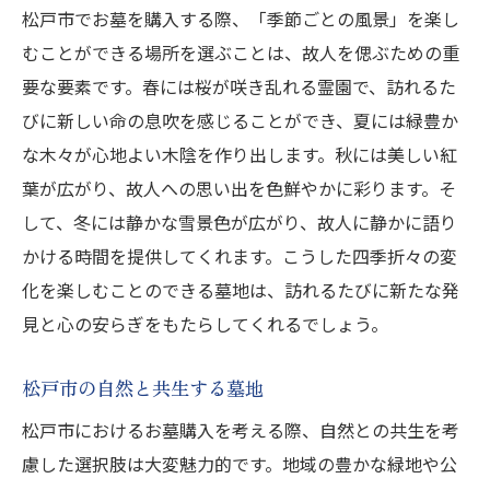
松戸市でお墓を購入する際、「季節ごとの風景」を楽し
むことができる場所を選ぶことは、故人を偲ぶための重
要な要素です。春には桜が咲き乱れる霊園で、訪れるた
びに新しい命の息吹を感じることができ、夏には緑豊か
な木々が心地よい木陰を作り出します。秋には美しい紅
葉が広がり、故人への思い出を色鮮やかに彩ります。そ
して、冬には静かな雪景色が広がり、故人に静かに語り
かける時間を提供してくれます。こうした四季折々の変
化を楽しむことのできる墓地は、訪れるたびに新たな発
見と心の安らぎをもたらしてくれるでしょう。
松戸市の自然と共生する墓地
松戸市におけるお墓購入を考える際、自然との共生を考
慮した選択肢は大変魅力的です。地域の豊かな緑地や公