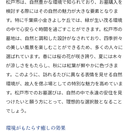
松戸市は、自然豊かな環境で知られており、お墓購入を
検討する際にはその自然の魅力が大きな要素となりま
す。特に千葉県小金きよしケ丘では、緑が生い茂る環境
の中で心安らぐ時間を過ごすことができます。松戸市の
墓地は、自然と調和した設計がなされており、四季折々
の美しい風景を楽しむことができるため、多くの人々に
選ばれています。春には桜の花が咲き誇り、夏には木々
が涼しさをもたらし、秋には紅葉が鮮やかに色づきま
す。このように、訪れるたびに異なる表情を見せる自然
環境が、故人を偲ぶ場としての特別な魅力を高めていま
す。松戸市でのお墓選びは、自然の中で永遠の安住を見
つけたいと願う方にとって、理想的な選択肢となること
でしょう。
環境がもたらす癒しの効果