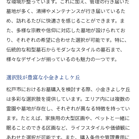
な環境が整っています。これに加え、管理の行き届いた
墓地が多く、清掃やメンテナンスが行き届いているた
め、訪れるたびに快適さを感じることができます。ま
た、多様な宗教や信仰に対応した墓地が設けられてお
り、それぞれの希望に合わせた選択が可能です。特に、
伝統的な和型墓石からモダンなスタイルの墓石まで、
様々なデザインが揃っているのも魅力の一つです。
選択肢が豊富な小金きよしケ丘
松戸市におけるお墓購入を検討する際、小金きよしケ丘
は多彩な選択肢を提供しています。エリア内には複数の
霊園や墓地が存在し、それぞれが異なる特徴を持ってい
ます。たとえば、家族用の大型区画や、ペットと一緒に
眠ることのできる区画など、ライフスタイルや価値観に
あわせた選択が可能です。また、購入条件や管理費用に