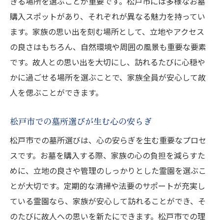
きる場所を選ぶことが重要です。松戸市には多様なお墓
購入スポットがあり、それぞれが異なる魅力を持ってい
ます。家族の思い出を刻む場所として、立地やアクセス
の良さはもちろん、自然環境や周囲の風景も重要な要素
です。故人との思い出を大切にし、訪れるたびに心穏や
かに過ごせる場所を選ぶことで、家族全員が安心して故
人を偲ぶことができます。
松戸市での墓所選びが生む心の安らぎ
松戸市での墓所選びは、心の安らぎを生む重要なプロセ
スです。お墓を購入する際、家族の心の負担を減らすた
めに、立地の良さや管理のしっかりとした霊園を選ぶこ
とが大切です。定期的な清掃や法要のサポートが充実し
ている霊園なら、家族が安心して訪れることができ、そ
のたびに故人への思いを新たにできます。松戸市での理