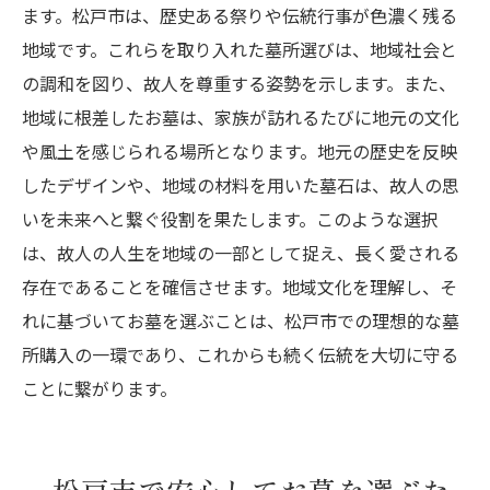
ます。松戸市は、歴史ある祭りや伝統行事が色濃く残る
地域です。これらを取り入れた墓所選びは、地域社会と
の調和を図り、故人を尊重する姿勢を示します。また、
地域に根差したお墓は、家族が訪れるたびに地元の文化
や風土を感じられる場所となります。地元の歴史を反映
したデザインや、地域の材料を用いた墓石は、故人の思
いを未来へと繋ぐ役割を果たします。このような選択
は、故人の人生を地域の一部として捉え、長く愛される
存在であることを確信させます。地域文化を理解し、そ
れに基づいてお墓を選ぶことは、松戸市での理想的な墓
所購入の一環であり、これからも続く伝統を大切に守る
ことに繋がります。
松戸市で安心してお墓を選ぶた