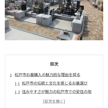
目次
松戸市お墓購入の魅力的な理由を探る
松戸市の伝統と文化を感じるお墓選び
住みやすさが魅力の松戸市での安住の地
アクセスの良さが決め手！松戸市の墓地事
情