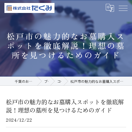
松戸市の魅力的なお墓購入ス
ポットを徹底解説！理想の墓
所を見つけるためのガイド
千葉のお墓なら株式会社たくみ
ブログ
コラム
松戸市の魅力的なお墓購入スポットを徹底解説！理想の墓所を見つけるためのガイド
松戸市の魅力的なお墓購入スポットを徹底解
説！理想の墓所を見つけるためのガイド
2024/12/22