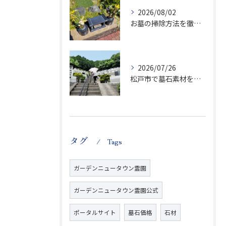
2026/08/02
お墓の掃除方法を徹底解説墓石を傷めず清潔に保つ実践ポイント
2026/07/26
松戸市で墓石素材を徹底比較千葉県大谷口新田のお墓購入ガイド
タグ
Tags
ガーデンニュータウン霊園
ガーデンニュータウン霊園公式
ポータルサイト
墓石価格
石材