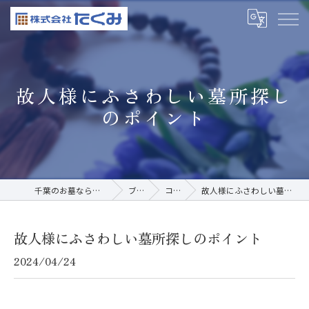
故人様にふさわしい墓所探し
のポイント
千葉のお墓なら株式会社たくみ
ブログ
コラム
故人様にふさわしい墓所探しのポイント
故人様にふさわしい墓所探しのポイント
2024/04/24