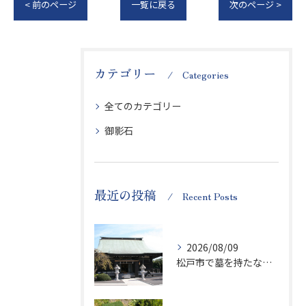
< 前のページ
一覧に戻る
次のページ >
カテゴリー
Categories
全てのカテゴリー
御影石
最近の投稿
Recent Posts
2026/08/09
松戸市で墓を持たない供養を選ぶ千葉県上総内の安心相談ガイド