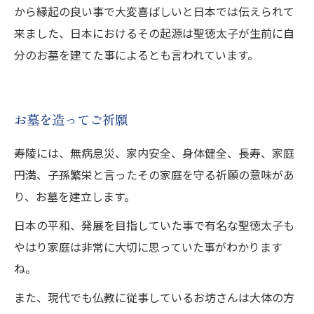
から縁起の良い事で大変喜ばしいと日本では伝えられて
来ました、日本におけるその起源は聖徳太子が生前に自
分のお墓を建てた事によるとも言われています。
お墓を造ってご祈願
寿陵には、無病息災、家内安全、身体健全、長寿、家庭
円満、子孫繁栄と言ったその家庭を守る祈願の意味があ
り、お墓を建立します。
日本の平和、発展を目指していた事で有名な聖徳太子も
やはり家庭は非常に大切に思っていた事がわかります
ね。
また、現代でも仏教に従事しているお坊さんは大体の方