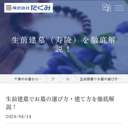
生前建墓（寿陵）を徹底解
説！
千葉のお墓なら株式会社たくみ
ブログ
コラム
生前建墓でお墓の選び方・建て方を徹底解説！
生前建墓でお墓の選び方・建て方を徹底解
説！
2024/04/14