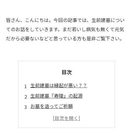
皆さん、こんにちは。今回の記事では、生前建墓につい
てのお話をしていきます。まだ若いし病気も無くて元気
だから必要ないなどと思っている方も是非ご覧下さい。
目次
生前建墓は縁起が悪い？？
生前建墓『寿陵』の起源
お墓を造ってご祈願
残された遺族も安心
まとめ