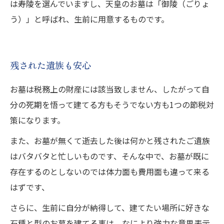
は寿陵を選んでいますし、天皇のお墓は「御陵（ごりょ
う）」と呼ばれ、生前に用意するものです。
残された遺族も安心
お墓は税務上の財産には該当致しません、したがって自
分の死期を悟って建てる方もそうでない方も1つの節税対
策になります。
また、お墓が無くて逝去した後は何かと残されたご遺族
はバタバタと忙しいものです、そんな中で、お墓が既に
存在するのとしないのでは体力面も費用面も違って来る
はずです、
さらに、生前に自分が納得して、建てたい場所に好きな
石種と型のお墓を建てる事は、なにより強力な意思表示