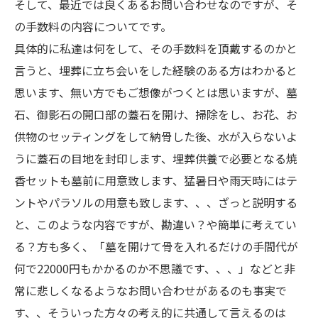
そして、最近では良くあるお問い合わせなのですが、そ
の手数料の内容についてです。
具体的に私達は何をして、その手数料を頂戴するのかと
言うと、埋葬に立ち会いをした経験のある方はわかると
思います、無い方でもご想像がつくとは思いますが、墓
石、御影石の開口部の蓋石を開け、掃除をし、お花、お
供物のセッティングをして納骨した後、水が入らないよ
うに蓋石の目地を封印します、埋葬供養で必要となる焼
香セットも墓前に用意致します、猛暑日や雨天時にはテ
ントやパラソルの用意も致します、、、ざっと説明する
と、このような内容ですが、勘違い？や簡単に考えてい
る？方も多く、「墓を開けて骨を入れるだけの手間代が
何で22000円もかかるのか不思議です、、、」などと非
常に悲しくなるようなお問い合わせがあるのも事実で
す、、そういった方々の考え的に共通して言えるのは