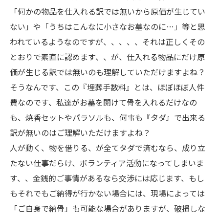
「何かの物品を仕入れる訳では無いから原価が生じてい
ない」や「うちはこんなに小さなお墓なのに…」等と思
われているようなのですが、、、、、それは正しくその
とおりで素直に認めます、、が、仕入れる物品にだけ原
価が生じる訳では無いのも理解していただけますよね？
そうなんです、この『埋葬手数料』とは、ほぼほぼ人件
費なのです、私達がお墓を開けて骨を入れるだけなの
も、焼香セットやパラソルも、何事も『タダ』で出来る
訳が無いのはご理解いただけますよね？
人が動く、物を借りる、が全てタダで済むなら、成り立
たない仕事だらけ、ボランティア活動になってしまいま
す、、金銭的ご事情があるなら交渉には応じます、もし
もそれでもご納得が行かない場合には、現場によっては
「ご自身で納骨」も可能な場合がありますが、破損しな