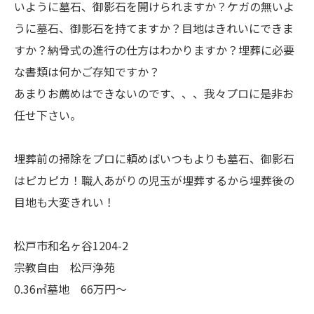
いように墓石、御影石を開けられますか？ケガの無いよ
うに墓石、御影石を持てますか？目地はきれいにできま
すか？納骨式の進行の仕方はわかりますか？埋葬に必要
な書類は何かご存知ですか？
あまりお薦めはできないのです、、、我々プロに是非お
任せ下さい。
埋葬前の掃除をプロに頼めばいつもよりも墓石、御影石
はピカピカ！職人あがりの児玉が埋葬するから埋葬後の
目地も大変きれい！
松戸市和名ヶ谷1204-2
宗教自由 松戸浄苑
0.36㎡墓地 66万円～