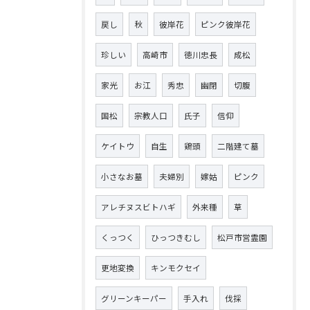
戻し
秋
彼岸花
ピンク彼岸花
珍しい
高崎市
徳川忠長
成松
家光
お江
秀忠
幽閉
切腹
国松
宗教人口
氏子
信仰
ケイトウ
自生
鶏頭
二階建て墓
小さなお墓
夫婦別
嫁姑
ピンク
アレチヌスビトハギ
外来種
草
くっつく
ひっつきむし
松戸市営霊園
更地変換
キンモクセイ
グリーンキーパー
手入れ
伐採