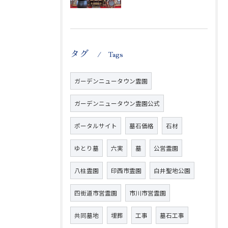
タグ
Tags
ガーデンニュータウン霊園
ガーデンニュータウン霊園公式
ポータルサイト
墓石価格
石材
ゆとり墓
六実
墓
公営霊園
八柱霊園
印西市霊園
白井聖地公園
四街道市営霊園
市川市営霊園
共同墓地
埋葬
工事
墓石工事