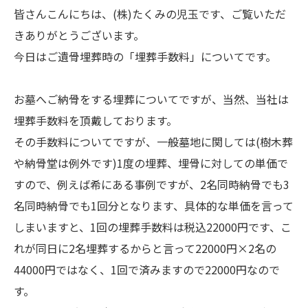
皆さんこんにちは、(株)たくみの児玉です、ご覧いただ
きありがとうございます。
今日はご遺骨埋葬時の「埋葬手数料」についてです。
お墓へご納骨をする埋葬についてですが、当然、当社は
埋葬手数料を頂戴しております。
その手数料についてですが、一般墓地に関しては(樹木葬
や納骨堂は例外です)1度の埋葬、埋骨に対しての単価で
すので、例えば希にある事例ですが、2名同時納骨でも3
名同時納骨でも1回分となります、具体的な単価を言って
しまいますと、1回の埋葬手数料は税込22000円です、こ
れが同日に2名埋葬するからと言って22000円×2名の
44000円ではなく、1回で済みますので22000円なので
す。