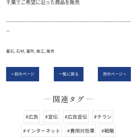
千葉でご希望に沿った商品を販売
--------------------------------------------------------------------
--
墓石
石材
墓所
施工
販売
< 前のページ
一覧に戻る
次のページ >
関連タグ
#広告
#宣伝
#広告宣伝
#チラシ
#インターネット
#費用対効果
#戦略