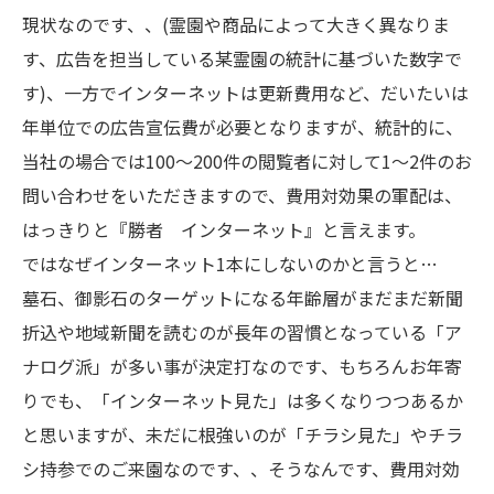
現状なのです、、(霊園や商品によって大きく異なりま
す、広告を担当している某霊園の統計に基づいた数字で
す)、一方でインターネットは更新費用など、だいたいは
年単位での広告宣伝費が必要となりますが、統計的に、
当社の場合では100～200件の閲覧者に対して1～2件のお
問い合わせをいただきますので、費用対効果の軍配は、
はっきりと『勝者 インターネット』と言えます。
ではなぜインターネット1本にしないのかと言うと…
墓石、御影石のターゲットになる年齢層がまだまだ新聞
折込や地域新聞を読むのが長年の習慣となっている「ア
ナログ派」が多い事が決定打なのです、もちろんお年寄
りでも、「インターネット見た」は多くなりつつあるか
と思いますが、未だに根強いのが「チラシ見た」やチラ
シ持参でのご来園なのです、、そうなんです、費用対効