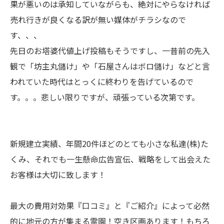
果が悪いのは承知していながらも、絶対にやらなければ
売れ行きが良くなる訳が無い媒体がチラシなので
す、、、
先日のお塔婆代値上げ投稿もそうですし、一昔前の先入
観で「坊主丸儲け」や「石屋さんはボロ儲け」などと言
われていた時代はとっくに終わりを告げているので
す。。。悲しい限りですが、頑張っている次第です。
新規建立実績、年間20件ほどのとても小さな私達(株)た
くみ、それでも一生懸命広告宣伝、戦略をして出会えた
お客様は大切に致します！
最大の費用対効果『口コミ』と『ご紹介』によって必然
的に地元の方が集まる霊園！空き区画あります！もちろ