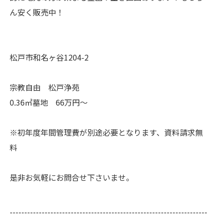
ん安く販売中！
松戸市和名ヶ谷1204-2
宗教自由 松戸浄苑
0.36㎡墓地 66万円～
※初年度年間管理費が別途必要となります、資料請求無
料
是非お気軽にお問合せ下さいませ。
--------------------------------------------------------------------