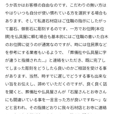
うか否かはお客様の自由なのです、こだわりの無い方は
やはりいつも自分が使い慣れている方を選択する場合も
あります、そして私達石材店はご住職の指示にしたがっ
て墓石、御影石に彫刻するのです、一方でお位牌(本位
牌)を仏具屋に頼む場合も基本的にはご住職の書いた白木
のお位牌に従うのが通常なのですが、時には住民票など
を参考にする業者もいるようで、「葬儀社や仏具屋に字
が違うと指摘された...」と連絡をいただき、既に完了し
てしまった彫刻をどうしたら良いのかご相談を受ける事
があります、当然、時すでに遅しでどうする事も出来な
い旨をお伝えし、諦めていただくのですが、良く良く話
を聞くと、葬儀社や仏具屋さんが「石屋さんとお寺さん
にも間違いている事を一言言った方が良いですね～」な
どと言われ、その指摘どおりに我々石材店とお寺に連絡