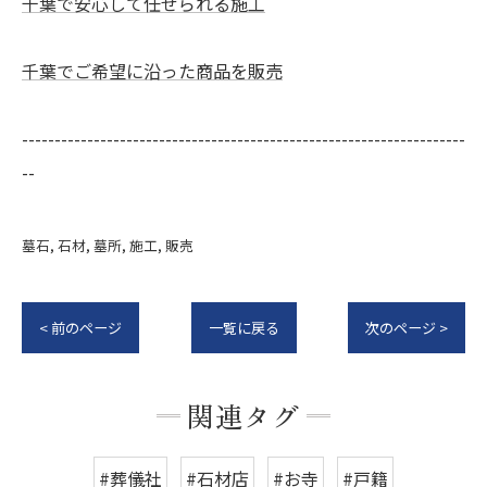
千葉で安心して任せられる施工
千葉でご希望に沿った商品を販売
--------------------------------------------------------------------
--
墓石
石材
墓所
施工
販売
< 前のページ
一覧に戻る
次のページ >
関連タグ
#葬儀社
#石材店
#お寺
#戸籍