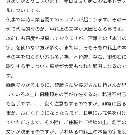
きありがとうございます、今日は良く起こる仏事トラブ
ルについてです。
仏事では時に業者間でのトラブルが起こります、その一
例で代表的なのが、戸籍上の文字が原因となる事です。
以前にも何度か投稿しておりますが、戸籍上の「本当の
字」を使わない方が多く、または、そもそも戸籍上の本
当の字を知らない方も多い為、本位牌、墓石、御影石に
彫刻する字について事態が大変もつれた展開になるので
す。
画像でわかるように、斎藤さんや渡辺さんは皆さんが思
っている以上に何種類もの字が存在する為、私達石材店
も苦手です、、、良く注意もするのですが、非常に困る
事が、お亡くなりになったらまず、お寺にお戒名を付け
ていただきます、その際にご住職とご相談の上、名字の
文字が決まるのですが、いわゆる戸籍上の本当の字を使