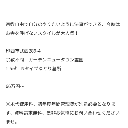
宗教自由で自分のやりたいように法事ができる、今時は
お寺を呼ばないスタイルが大人気！
印西市武西289-4
宗教不問 ガーデンニュータウン霊園
1.5㎡ Nタイプゆとり墓所
66万円～
※永代使用料、初年度年間管理費が別途必要となりま
す、資料請求無料、是非お気軽にお問い合わせください
ませ。