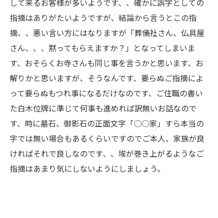
して来るお客様が多いようです、、確かに誤字としての
指摘はありがたいようですが、結論から言うとこの指
摘、、悪い言い方にはなりますが「葬儀社さん、仏具屋
さん、、、黙ってもらえますか？」となってしまいま
す、おそらくお寺さんも同じ事を言うかと思います、お
解りかと思いますが、そうなんです、要らぬご指摘によ
って要らぬもつれ事になるだけなのです、ご住職の書い
た白木位牌に準じて何事も進めれば訳無いお話なので
す、時に墓石、御影石の正面文字「○○家」すら本当の
字では無い場合もあるくらいですのでご本人、家族が良
ければそれで良しなのです、、埃が巻き上がるようなご
指摘はあまり気にしないようにしましょう。