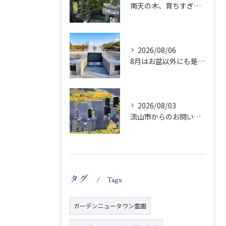
南天の木、育ちすぎます…笑
2026/08/06
8月はお盆以外にも是非ご供養の気持ちを！
2026/08/03
流山市からのお問い合わせが急増中です、かなり悪質な業者さんとお寺さんらしいです
タグ
Tags
ガーデンニュータウン霊園