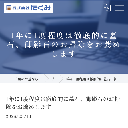
1年に1度程度は徹底的に墓
石、御影石のお掃除をお薦め
します
千葉のお墓なら株式会社たくみ
ブログ
1年に1度程度は徹底的に墓石、御影石のお掃除をお薦めします
1年に1度程度は徹底的に墓石、御影石のお掃
除をお薦めします
2026/03/13