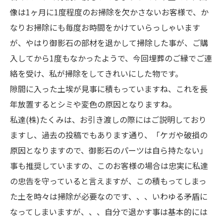
像は1ヶ月に1度程度のお掃除を欠かさないお客様で、か
なりお掃除にも毎度お時間をかけていらっしゃいます
が、やはり御影石の部材を退かして掃除した事が、ご購
入してから1度もなかったようで、今回埋葬のご縁でご連
絡を受け、私が掃除をしてきれいにした物です。
隙間に入った土埃が見事に積もっていますね、これを長
年放置するとシミや変色の原因となりますね。
私達(株)たくみは、お引き渡しの際にはご説明しており
ますし、過去の投稿でもあります通り、「ケガや破損の
原因となりますので、御影石のパーツは自ら持たない」
事も推奨していますの、このお客様の場合は忠実に私達
の忠告を守っていると言えますが、この積もってしまっ
た土を時々は掃除が必要なのです、、、いわゆる矛盾に
なってしまいますが、、、自分で退かす事は基本的には