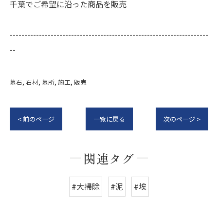
千葉でご希望に沿った商品を販売
--------------------------------------------------------------------
--
墓石
石材
墓所
施工
販売
< 前のページ
一覧に戻る
次のページ >
関連タグ
#大掃除
#泥
#埃