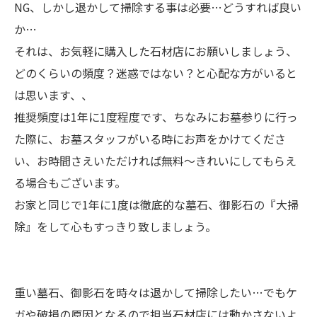
NG、しかし退かして掃除する事は必要…どうすれば良い
か…
それは、お気軽に購入した石材店にお願いしましょう、
どのくらいの頻度？迷惑ではない？と心配な方がいると
は思います、、
推奨頻度は1年に1度程度です、ちなみにお墓参りに行っ
た際に、お墓スタッフがいる時にお声をかけてくださ
い、お時間さえいただければ無料～きれいにしてもらえ
る場合もございます。
お家と同じで1年に1度は徹底的な墓石、御影石の『大掃
除』をして心もすっきり致しましょう。
重い墓石、御影石を時々は退かして掃除したい…でもケ
ガや破損の原因となるので担当石材店には動かさないよ