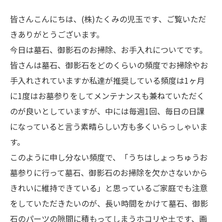
皆さんこんにちは、(株)たくみの児玉です、ご覧いただ
きありがとうございます。
今日は墓石、御影石のお掃除、お手入れについてです。
皆さんは墓石、御影石をどのくらいの頻度でお掃除やお
手入れされていますか私達が推奨している頻度は1ヶ月
に1度はお墓参りをしてメンテナンスも兼ねていただく
のが良いとしていますが、中には毎週1回、毎日の日課
になっていると言う素晴らしい方も多くいらっしゃいま
す。
このように申し分ない頻度で、「うちはしょっちゅうお
墓参りに行って墓石、御影石のお掃除を欠かさないから
きれいに維持できている」と思っているご家庭でも注意
をしていただきたいのが、長い時間をかけて墓石、御影
石のパーツの隙間に積もってしまうホコリや土です、画