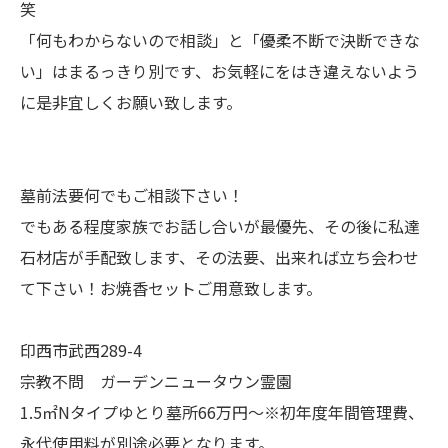
笑
「何もわからないので相談」と「優柔不断で決断できな
い」はまるっきり別です、お気軽にをはき違えないよう
に是非宜しくお願い致します。
墓前法要何でもご相談下さい！
でもある程度家族でお話し合いが最優先、その後に私達
石材店が手配致します、その法要、出来れば立ち会わせ
て下さい！お焼香セットご用意致します。
印西市武西289-4
宗教不問 ガーデンニュータウン霊園
1.5㎡Nタイプゆとり墓所66万円～※初年度年間管理費、
永代使用料が別途必要となります。