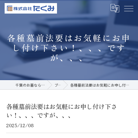
各種墓前法要はお気軽にお申
し付け下さい！、、、です
が、、、
千葉のお墓なら株式会社たくみ
ブログ
各種墓前法要はお気軽にお申し付け下さい！、、、ですが、、、
各種墓前法要はお気軽にお申し付け下さ
い！、、、ですが、、、
2025/12/08