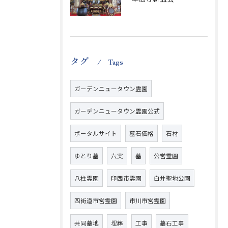
タグ
Tags
ガーデンニュータウン霊園
ガーデンニュータウン霊園公式
ポータルサイト
墓石価格
石材
ゆとり墓
六実
墓
公営霊園
八柱霊園
印西市霊園
白井聖地公園
四街道市営霊園
市川市営霊園
共同墓地
埋葬
工事
墓石工事