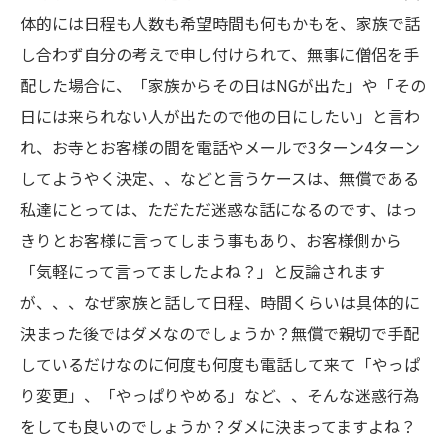
体的には日程も人数も希望時間も何もかもを、家族で話
し合わず自分の考えで申し付けられて、無事に僧侶を手
配した場合に、「家族からその日はNGが出た」や「その
日には来られない人が出たので他の日にしたい」と言わ
れ、お寺とお客様の間を電話やメールで3ターン4ターン
してようやく決定、、などと言うケースは、無償である
私達にとっては、ただただ迷惑な話になるのです、はっ
きりとお客様に言ってしまう事もあり、お客様側から
「気軽にって言ってましたよね？」と反論されます
が、、、なぜ家族と話して日程、時間くらいは具体的に
決まった後ではダメなのでしょうか？無償で親切で手配
しているだけなのに何度も何度も電話して来て「やっぱ
り変更」、「やっぱりやめる」など、、そんな迷惑行為
をしても良いのでしょうか？ダメに決まってますよね？