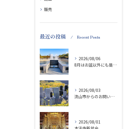
販売
最近の投稿
Recent Posts
2026/08/06
8月はお盆以外にも是非ご供養の気持ちを！
2026/08/03
流山市からのお問い合わせが急増中です、かなり悪質な業者さんとお寺さんらしいです
2026/08/01
本法寺新盆会