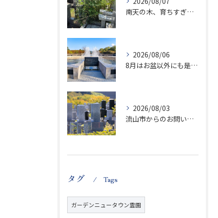
2026/08/07
南天の木、育ちすぎます…笑
2026/08/06
8月はお盆以外にも是非ご供養の気持ちを！
2026/08/03
流山市からのお問い合わせが急増中です、かなり悪質な業者さんとお寺さんらしいです
タグ
Tags
ガーデンニュータウン霊園