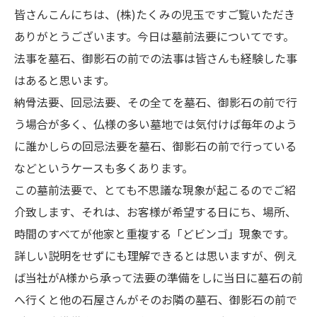
皆さんこんにちは、(株)たくみの児玉ですご覧いただき
ありがとうございます。今日は墓前法要についてです。
法事を墓石、御影石の前での法事は皆さんも経験した事
はあると思います。
納骨法要、回忌法要、その全てを墓石、御影石の前で行
う場合が多く、仏様の多い墓地では気付けば毎年のよう
に誰かしらの回忌法要を墓石、御影石の前で行っている
などというケースも多くあります。
この墓前法要で、とても不思議な現象が起こるのでご紹
介致します、それは、お客様が希望する日にち、場所、
時間のすべてが他家と重複する「どビンゴ」現象です。
詳しい説明をせずにも理解できるとは思いますが、例え
ば当社がA様から承って法要の準備をしに当日に墓石の前
へ行くと他の石屋さんがそのお隣の墓石、御影石の前で