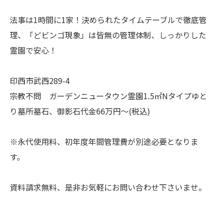
法事は1時間に1家！決められたタイムテーブルで徹底管
理、「どビンゴ現象」は皆無の管理体制、しっかりした
霊園で安心！
印西市武西289-4
宗教不問 ガーデンニュータウン霊園1.5㎡Nタイプゆと
り墓所墓石、御影石代金66万円～(税込)
※永代使用料、初年度年間管理費が別途必要となりま
す。
資料請求無料、是非お気軽にお問い合わせ下さいませ。