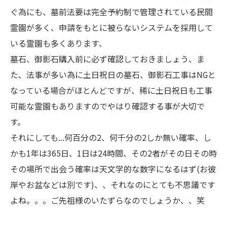
ぐ為にも、墓前法要は完全予約制で管理されている民間
霊園が多く、申請をもとに被らないシステムを採用して
いる霊園も多くあります、
墓石、御影石購入前に必ず確認しておきましょう、ま
た、法事が多い為に土日祝日の墓石、御影石工事はNGと
なっている場合がほとんどですが、稀に土日祝日も工事
可能な霊園もありますのでやはり確認する事が大切で
す。
それにしても...何百分の2、何千分の2しか無い確率、し
かも1年は365日、1日は24時間、その2者がその日その時
その場所で出会う確率は天文学的な数字になるはず(お彼
岸やお盆などは別です)、、それなのにとても不思議です
よね。。。ご先祖様のいたずらなのでしょうか、、笑