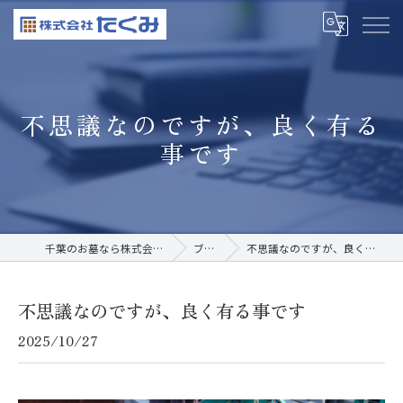
不思議なのですが、良く有る
事です
千葉のお墓なら株式会社たくみ
ブログ
不思議なのですが、良く有る事です
不思議なのですが、良く有る事です
2025/10/27