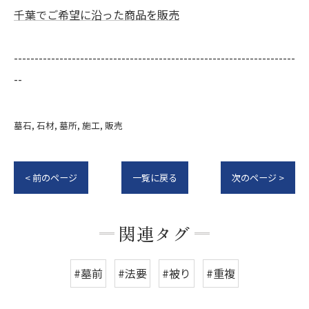
千葉でご希望に沿った商品を販売
--------------------------------------------------------------------
--
墓石
石材
墓所
施工
販売
< 前のページ
一覧に戻る
次のページ >
関連タグ
#墓前
#法要
#被り
#重複