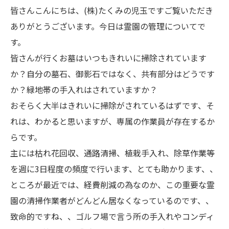
皆さんこんにちは、(株)たくみの児玉ですご覧いただき
ありがとうございます。今日は霊園の管理についてで
す。
皆さんが行くお墓はいつもきれいに掃除されています
か？自分の墓石、御影石ではなく、共有部分はどうです
か？緑地帯の手入れはされていますか？
おそらく大半はきれいに掃除がされているはずです、そ
れは、わかると思いますが、専属の作業員が存在するか
らです。
主には枯れ花回収、通路清掃、植栽手入れ、除草作業等
を週に3日程度の頻度で行います、とても助かります、、
ところが最近では、経費削減の為なのか、この重要な霊
園の清掃作業者がどんどん居なくなっているのです、、
致命的ですね、、ゴルフ場で言う所の手入れやコンディ