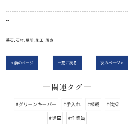
--------------------------------------------------------------------
--
墓石
石材
墓所
施工
販売
< 前のページ
一覧に戻る
次のページ >
関連タグ
#グリーンキーパー
#手入れ
#植栽
#伐採
#除草
#作業員