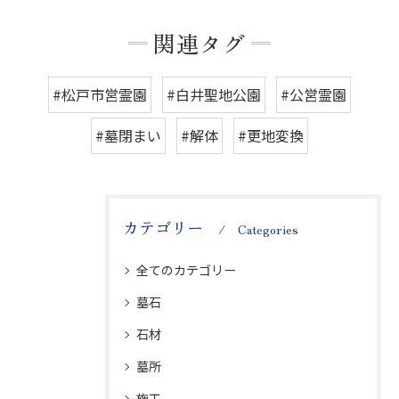
関連タグ
#松戸市営霊園
#白井聖地公園
#公営霊園
#墓閉まい
#解体
#更地変換
カテゴリー
Categories
全てのカテゴリー
墓石
石材
墓所
施工