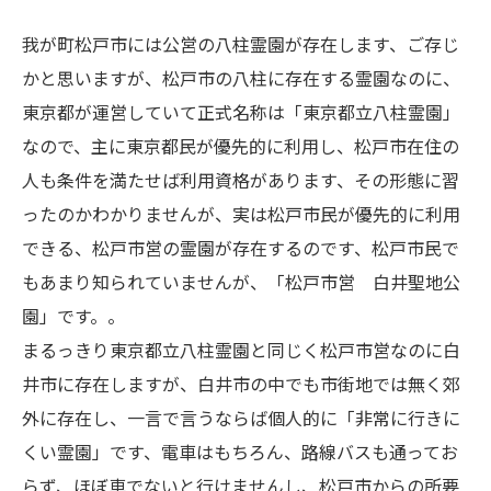
我が町松戸市には公営の八柱霊園が存在します、ご存じ
かと思いますが、松戸市の八柱に存在する霊園なのに、
東京都が運営していて正式名称は「東京都立八柱霊園」
なので、主に東京都民が優先的に利用し、松戸市在住の
人も条件を満たせば利用資格があります、その形態に習
ったのかわかりませんが、実は松戸市民が優先的に利用
できる、松戸市営の霊園が存在するのです、松戸市民で
もあまり知られていませんが、「松戸市営 白井聖地公
園」です。。
まるっきり東京都立八柱霊園と同じく松戸市営なのに白
井市に存在しますが、白井市の中でも市街地では無く郊
外に存在し、一言で言うならば個人的に「非常に行きに
くい霊園」です、電車はもちろん、路線バスも通ってお
らず、ほぼ車でないと行けませんし、松戸市からの所要