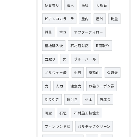
冬お参り
職人
販社
大理石
ビアンコカラーラ
屋内
屋外
比重
質量
重さ
アフターフォロー
墓地購入後
石材店対応
R面取り
面取り
角
ブルーパール
ノルウェー産
化石
身延山
久遠寺
力
人力
注意力
お墓クーポン券
割り引き
値引き
松本
忘年会
国宝
石垣
石材施工技能士
フィンランド産
バルチックグリーン