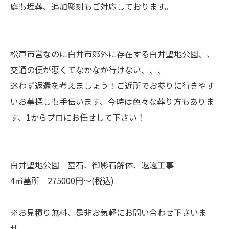
庭も埋葬、追加彫刻もご対応しております。
松戸市営なのに白井市郊外に存在する白井聖地公園、、
交通の便が悪くてなかなか行けない、、、
迷わず返還を考えましょう！ご近所でお参りに行きやす
いお墓探しも手伝います、今時は色々な葬り方もありま
す、1からプロにお任せして下さい！
白井聖地公園 墓石、御影石解体、返還工事
4㎡墓所 275000円～(税込)
※お見積り無料、是非お気軽にお問い合わせ下さいま
せ。