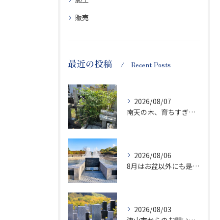
販売
最近の投稿
Recent Posts
2026/08/07
南天の木、育ちすぎます…笑
2026/08/06
8月はお盆以外にも是非ご供養の気持ちを！
2026/08/03