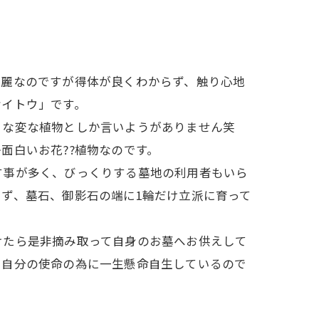
綺麗なのですが得体が良くわからず、触り心地
ケイトウ」です。
うな変な植物としか言いようがありません笑
面白いお花??植物なのです。
す事が多く、びっくりする墓地の利用者もいら
ず、墓石、御影石の端に1輪だけ立派に育って
けたら是非摘み取って自身のお墓へお供えして
で自分の使命の為に一生懸命自生しているので