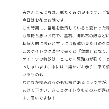
皆さんこんにちは、㈱たくみの児玉です、ご
今日はお花のお話です。
この時期に、墓地を散策していると変わった
も気持ち悪いお花で、墓石、御影石の熱など
私個人的にお花と言うには程遠い見た目のグ
このケイトウは漢字で書くと「鶏頭」となり、
ケイトウの特徴は、とにかく繁殖力が強く、
っしゃいます、中には「誰かがお参りに来て
いるものも...
なかなか摘み取るのも抵抗があるようですが
あげて下さい、きっとケイトウもその方が喜
す、偉いですね！