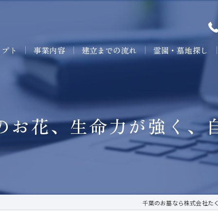
セプト
事業内容
建立までの流れ
霊園・墓地探し
のお花、生命力が強く、
千葉のお墓なら株式会社た