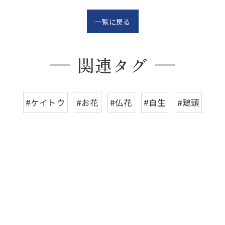
一覧に戻る
関連タグ
#ケイトウ
#お花
#仏花
#自生
#鶏頭