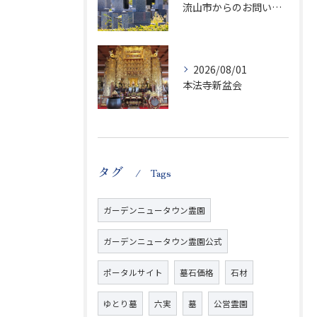
流山市からのお問い合わせが急増中です、かなり悪質な業者さんとお寺さんらしいです
2026/08/01
本法寺新盆会
タグ
Tags
ガーデンニュータウン霊園
ガーデンニュータウン霊園公式
ポータルサイト
墓石価格
石材
ゆとり墓
六実
墓
公営霊園