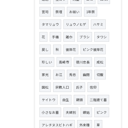
宮司
祭壇
お祓い
1年祭
タマリュウ
リュウノヒゲ
ハサミ
花
手桶
雑巾
ブラシ
タワシ
戻し
秋
彼岸花
ピンク彼岸花
珍しい
高崎市
徳川忠長
成松
家光
お江
秀忠
幽閉
切腹
国松
宗教人口
氏子
信仰
ケイトウ
自生
鶏頭
二階建て墓
小さなお墓
夫婦別
嫁姑
ピンク
アレチヌスビトハギ
外来種
草