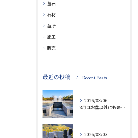
墓石
石材
墓所
施工
販売
最近の投稿
Recent Posts
2026/08/06
8月はお盆以外にも是非ご供養の気持ちを！
2026/08/03