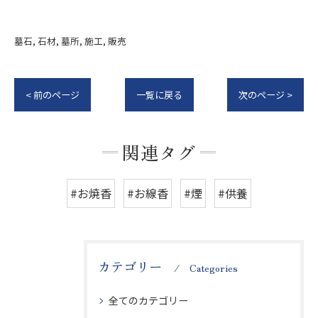
墓石
石材
墓所
施工
販売
< 前のページ
一覧に戻る
次のページ >
関連タグ
#お焼香
#お線香
#煙
#供養
カテゴリー
Categories
全てのカテゴリー