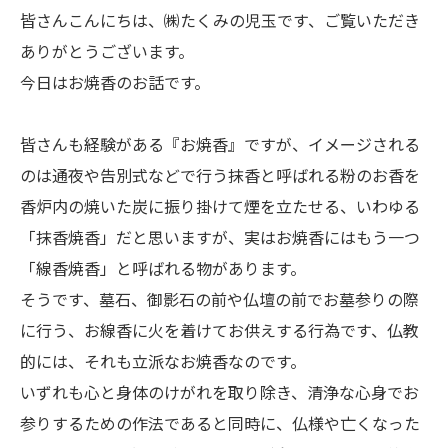
皆さんこんにちは、㈱たくみの児玉です、ご覧いただき
ありがとうございます。
今日はお焼香のお話です。
皆さんも経験がある『お焼香』ですが、イメージされる
のは通夜や告別式などで行う抹香と呼ばれる粉のお香を
香炉内の焼いた炭に振り掛けて煙を立たせる、いわゆる
「抹香焼香」だと思いますが、実はお焼香にはもう一つ
「線香焼香」と呼ばれる物があります。
そうです、墓石、御影石の前や仏壇の前でお墓参りの際
に行う、お線香に火を着けてお供えする行為です、仏教
的には、それも立派なお焼香なのです。
いずれも心と身体のけがれを取り除き、清浄な心身でお
参りするための作法であると同時に、仏様や亡くなった