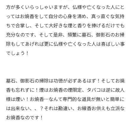
方が多くいらっしゃいますが、仏様や亡くなった人にと
ってはお焼香をして自分の心身を清め、真っ直ぐな気持
ちで合掌し、そして大好きな煙と香りを捧げるだけでも
充分なのです、そして是非、頻繁に墓石、御影石のお掃
除もしてあげれば更に仏様や亡くなった人は喜ばしい事
でしょう！
墓石、御影石の掃除は功徳が必ずあるはず！そしてお焼
香も忘れずに！煙はお焼香の煙限定、タバコは逆に故人
様は煙い！お焼香…なんて専門的な道具が無いと簡単に
は出来ない、、？それは勘違い、お線香お供えも立派な
お焼香なのです！