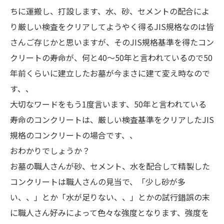
ちに運搬し、打設します、水、砂、セメントの配合によ
り厳しい検査をクリアしてようやく得るJIS規格なのは皆
さんご存じかと思いますが、そのJIS規格基準を得たコン
クリートの寿命が、何と40～50年と言われているので50
年前くらいに建立したお墓が今まさに建て変え時なので
す、、
大切なワードをもう1度言います、50年と言われている
寿命のコンクリートは、厳しい検査基準をクリアしたJIS
規格のコンクリートの場合です、、
おわかりでしょうか？
お墓の職人さんが砂、セメント、水を配合して精製した
コンクリートは職人さんの見当で、「少し砂が多
い、、」とか「水が足りない、、」とかの試行錯誤の末
に職人さん好みによって色々な強度となります、強度を