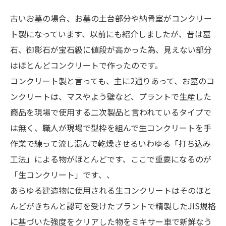
古いお墓の場合、お墓の土台部分や納骨室がコンクリー
ト製になっています、以前にも紹介しましたが、昔は墓
石、御影石が宝石級に値段が高かった為、見えない部分
はほとんどコンクリートで作ったのです。
コンクリート製と言っても、主に2通りあって、お墓のコ
ンクリートは、マスやよう壁など、プラントで生産した
商品を現場で使用する二次製品と言われているタイプで
は無く、職人が現場で型枠を組んで生コンクリートを手
作業で練って流し混んで乾燥させるいわゆる「打ち込み
工法」による物がほとんどです、ここで重要になるのが
「生コンクリート」です、、
あらゆる建造物に使用される生コンクリートはそのほと
んどがきちんと認可を受けたプラントで精製したJIS規格
に基づいた強度をクリアした物をミキサー車で新鮮なう