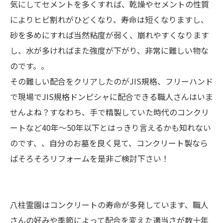
気にしてセメントを多くすれば、乾燥やセメントの性質
によりヒビ割れがひどくなり、寿命は短くなりますし、
砂を多めにすれば当然粘度が弱く、崩れやすくなります
し、水が多ければまた強度が下がり、非常に難しい物な
のです。。
その難しい配合をクリアしたのがJIS規格、フリーハンド
で現場でJIS規格ドンピシャに配合できる職人さんはいま
せんよね？すなわち、手で精製していた時代のコンクリ
ートなど40年～50年以下とはっきり言えるかも知れない
のです、、自分のお墓を良く見て、コンクリート製なら
ばそろそろリフォームを是非ご検討下さい！
八柱霊園はコンクリートの寿命が多発しています、職人
さんの好みや季節によって配合を変えた適当さが数十年