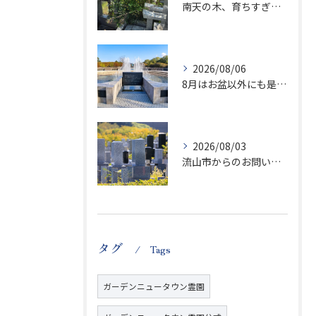
南天の木、育ちすぎます…笑
2026/08/06
8月はお盆以外にも是非ご供養の気持ちを！
2026/08/03
流山市からのお問い合わせが急増中です、かなり悪質な業者さんとお寺さんらしいです
タグ
Tags
ガーデンニュータウン霊園