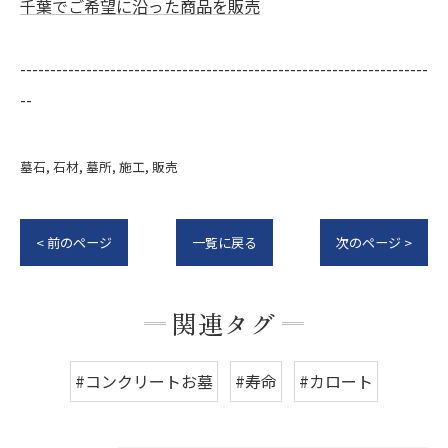
千葉でご希望に沿った商品を販売
--------------------------------------------------------------------
--
墓石
石材
墓所
施工
販売
< 前のページ
一覧に戻る
次のページ >
関連タグ
#コンクリートお墓
#寿命
#カロート