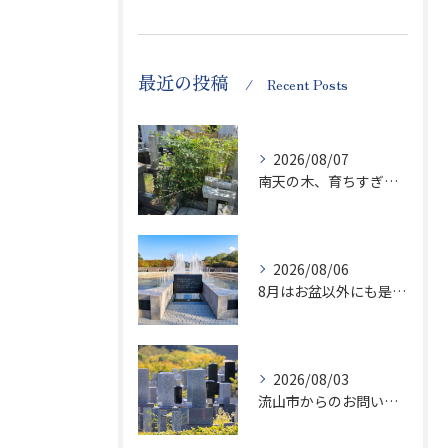
最近の投稿
Recent Posts
2026/08/07
南天の木、育ちすぎます…笑
2026/08/06
8月はお盆以外にも是非ご供養の気持ちを！
2026/08/03
流山市からのお問い合わせが急増中です、かなり悪質な業者さんとお寺さんらしいです