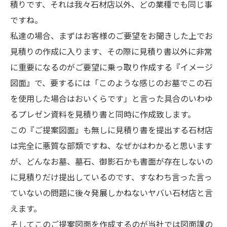
積りです、それは我々石材店以外、どの業種でも同じ事
ですね。
私達の場合、まずはお客様のご要望をお聞きした上でお
見積りの作成に入ります、その際に見積り書以外に非常
に重要になるのがご要望に乗っ取り作成する『イメージ
図面』で、要するには「このような感じのお墓でこの石
を使用した場合はおいくらです」と言った具合のいわゆ
るプレゼン資料を見積り書と同時に作成致します。
この『ご提案図面』も無しに見積り書を提出する石材店
は完全に悪質な部類ですね、なぜかはわかると思います
が、どんなお墓、墓石、御影石かも書面が存在しないの
に見積りだけ提出しているのです、すなわち言った言っ
ていないの問題に後々発展しかねないヤバい石材店と言
えます。
そしてこのご提案図面を作成するのが当社では図面課の