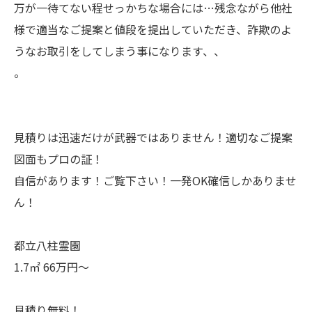
万が一待てない程せっかちな場合には…残念ながら他社
様で適当なご提案と値段を提出していただき、詐欺のよ
うなお取引をしてしまう事になります、、
。
見積りは迅速だけが武器ではありません！適切なご提案
図面もプロの証！
自信があります！ご覧下さい！一発OK確信しかありませ
ん！
都立八柱霊園
1.7㎡ 66万円～
見積り無料！