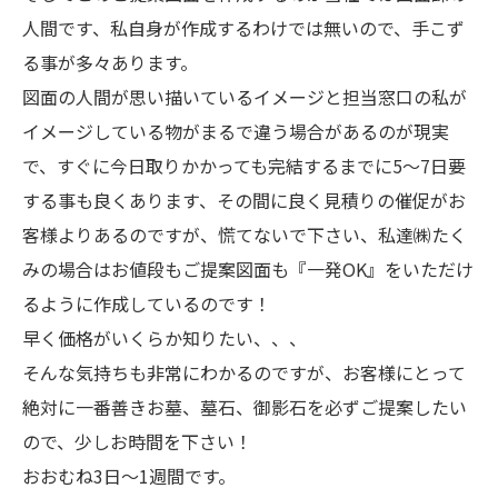
人間です、私自身が作成するわけでは無いので、手こず
る事が多々あります。
図面の人間が思い描いているイメージと担当窓口の私が
イメージしている物がまるで違う場合があるのが現実
で、すぐに今日取りかかっても完結するまでに5～7日要
する事も良くあります、その間に良く見積りの催促がお
客様よりあるのですが、慌てないで下さい、私達㈱たく
みの場合はお値段もご提案図面も『一発OK』をいただけ
るように作成しているのです！
早く価格がいくらか知りたい、、、
そんな気持ちも非常にわかるのですが、お客様にとって
絶対に一番善きお墓、墓石、御影石を必ずご提案したい
ので、少しお時間を下さい！
おおむね3日～1週間です。