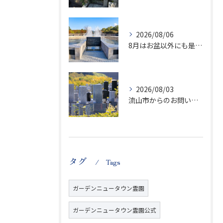
2026/08/06
8月はお盆以外にも是非ご供養の気持ちを！
2026/08/03
流山市からのお問い合わせが急増中です、かなり悪質な業者さんとお寺さんらしいです
タグ
Tags
ガーデンニュータウン霊園
ガーデンニュータウン霊園公式