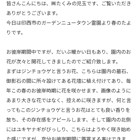
皆さんこんにちは、㈱たくみの児玉です、ご覧いただき
ありがとうございます。
今日は印西市のガーデンニュータウン霊園より春のたよ
りです。
お彼岸期間中ですが、だいぶ暖かい日もあり、園内のお
花が次々と開花してきましたのでご紹介致します。
まずはジンチョウゲと言うお花、こちらは園内の墓石、
御影石の間に所々設けてある花壇に植え付けてあり、毎
年この春のお彼岸時期に花を咲かせます、画像のように
あまり大きな花ではなく、控えめに咲きますが、何と言
ってもこのジンチョウゲと言うお花はとても良い香りを
放ち、その存在感をアピールします、そして園内の北側
にはユキヤナギがびっしり、こちらはようやく咲き始め
た感じですが、充分お彼岸期間に鑑賞する事はできま