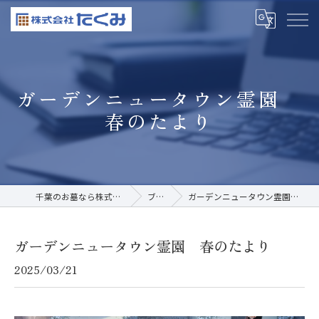
ガーデンニュータウン霊園
春のたより
千葉のお墓なら株式会社たくみ
ブログ
ガーデンニュータウン霊園 春のたより
ガーデンニュータウン霊園 春のたより
2025/03/21