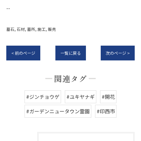
--
墓石
石材
墓所
施工
販売
< 前のページ
一覧に戻る
次のページ >
関連タグ
#ジンチョウゲ
#ユキヤナギ
#開花
#ガーデンニュータウン霊園
#印西市