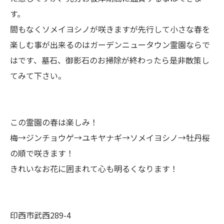
す。
間もなくソメイヨシノが咲きますが先行して小さな春を
楽しむ事が出来るのはガーデンニュータウン霊園ならで
はです、墓石、御影石のお掃除が終わったら是非散策し
てみて下さい。
この霊園の春は楽しみ！
梅→ジンチョウゲ→ユキヤナギ→ソメイヨシノ→牡丹桜
の順で咲きます！
きれいなお花に囲まれて心も明るくなります！
印西市武西289-4