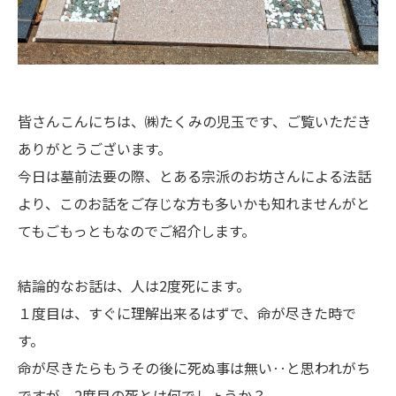
皆さんこんにちは、㈱たくみの児玉です、ご覧いただき
ありがとうございます。
今日は墓前法要の際、とある宗派のお坊さんによる法話
より、このお話をご存じな方も多いかも知れませんがと
てもごもっともなのでご紹介します。
結論的なお話は、人は2度死にます。
１度目は、すぐに理解出来るはずで、命が尽きた時で
す。
命が尽きたらもうその後に死ぬ事は無い‥と思われがち
ですが、2度目の死とは何でしょうか？