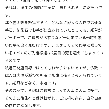
それは、後生の遺族に完全に『忘れられる』時だそうで
す。
都立霊園等を散策すると、どんなに偉大な人物で高価な
墓石、御影石でお墓が建立されていたとしても、雑草が
ボーボーで、ご遺族がお参りなど一切来ている形跡も無
いお墓を良く見掛けます、、まさしくそのお墓に眠って
いるすべてのご先祖様達は2度目の死を迎えてしまってい
るのです。。
私達石材店目線ではとてもわかりやすいですが、仏教で
は人は肉体が滅びても魂は永遠に残ると考えられていま
す、期限などなく、永遠です。
その残っている魂はご遺族によって大事に大事に後生、
そのまた後生へと受け継がれ、ご先祖の存在、自分自身
の存在に感謝します。