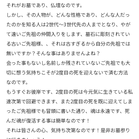
それがお墓であり、仏壇なのです。
しかし、その人物が、どんな性格であり、どんな人だっ
たのかを知る人は2世代～3世代先の人までとなり、やが
て遠いご先祖の仲間入りをします、墓石に彫刻されてい
る古いご先祖様、、それは古すぎるから自分の先祖では
無いですか？そんな事はありませんよね？
会った事もないし名前しか残されていないご先祖でも大
切に想う気持ちこそが2度目の死を迎えないで済む方法
なのです。
もうすぐお彼岸です、2度目の死は今元気に生きている私
達次第で回避できます、また2度目の死を既に迎えてしま
ったご先祖様でも冒頭に書いた通り、魂は永遠です、死
んだ魂が復活する事は簡単なのです！
それは皆さんの心、気持ち次第なのです！是非お墓参り