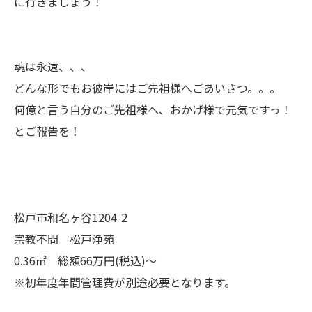
に行きましょう！
魂は永遠、、、
どんな形でもお彼岸にはご先祖様へごあいさつ。。。
何億と言う自分のご先祖様へ、おかげ様で元気ですっ！
とご報告を！
松戸市和名ヶ谷1204-2
宗教不問 松戸浄苑
0.36㎡ 総額66万円(税込)～
※初年度年間管理費が別途必要となります。