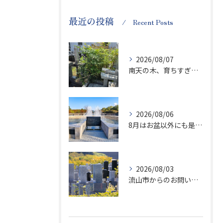
最近の投稿
Recent Posts
2026/08/07
南天の木、育ちすぎます…笑
2026/08/06
8月はお盆以外にも是非ご供養の気持ちを！
2026/08/03
流山市からのお問い合わせが急増中です、かなり悪質な業者さんとお寺さんらしいです