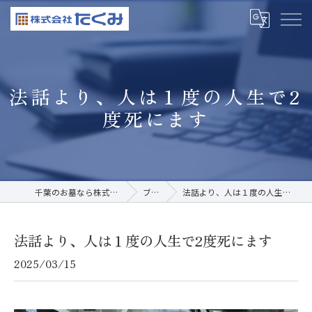
法話より、人は１度の人生で2
度死にます
千葉のお墓なら株式会社たくみ
ブログ
法話より、人は１度の人生で2度死にます
法話より、人は１度の人生で2度死にます
2025/03/15