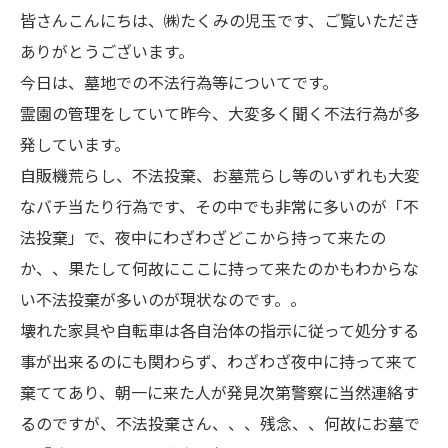
皆さんこんにちは、㈱たくみの児玉です、ご覧いただき
ありがとうございます。
今日は、墓地での不法行為等についてです。
霊園の管理をしていて昨今、大変多く聞く不法行為が多
発しています。
自販機荒らし、不法投棄、お墓荒らし等のいずれも大変
なバチ当たり行為です、その中でも非常に多いのが「不
法投棄」で、夜中にわざわざどこから持って来たの
か、、果たして何故にここに持って来たのかもわからな
い不法投棄が多いのが現状なのです。。
壊れた家具や自転車は各自治体の指示に従って処分する
事が出来るのにも関わらず、わざわざ夜中に持って来て
棄ててあり、朝一に来た人が発見次第警察に当然連絡す
るのですが、不法投棄さん、、、残念、、何故にお墓で