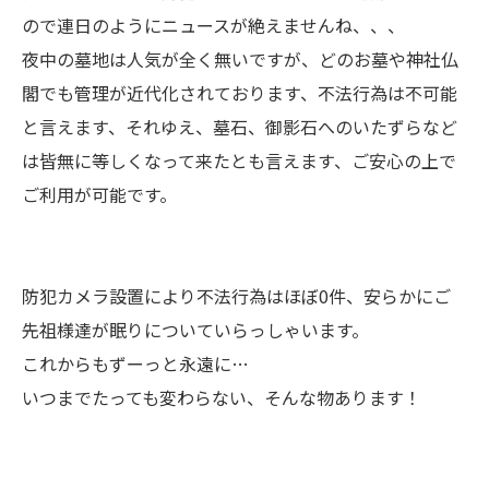
ので連日のようにニュースが絶えませんね、、、
夜中の墓地は人気が全く無いですが、どのお墓や神社仏
閣でも管理が近代化されております、不法行為は不可能
と言えます、それゆえ、墓石、御影石へのいたずらなど
は皆無に等しくなって来たとも言えます、ご安心の上で
ご利用が可能です。
防犯カメラ設置により不法行為はほぼ0件、安らかにご
先祖様達が眠りについていらっしゃいます。
これからもずーっと永遠に…
いつまでたっても変わらない、そんな物あります！