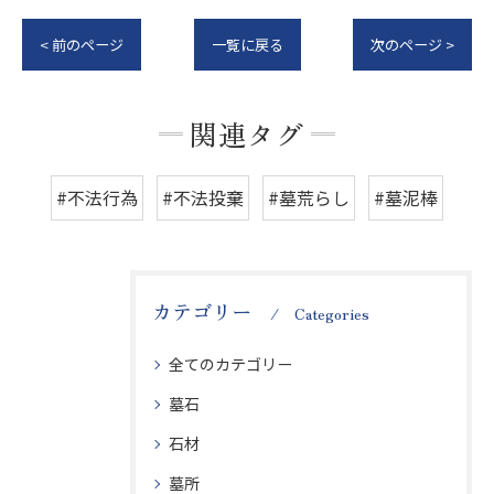
< 前のページ
一覧に戻る
次のページ >
関連タグ
#不法行為
#不法投棄
#墓荒らし
#墓泥棒
カテゴリー
Categories
全てのカテゴリー
墓石
石材
墓所