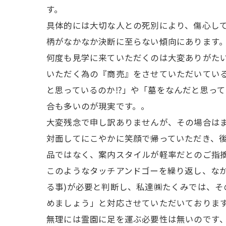
す。
具体的には大切な人との死別により、傷心し
柄がなかなか決断に至らない傾向にあります
何度も見学に来ていただくのは大変ありがた
いただく為の『商売』をさせていただいてい
と思っているのか⁉」や「墓をなんだと思っ
合も多いのが現実です。。
大変残念で申し訳ありませんが、その場合は
対面してにこやかに笑顔で帰っていただき、
品ではなく、案内スタイルが軽率だとのご指
このようなタッチアンドゴーを繰り返し、な
る事)が必要と判断し、私達㈱たくみでは、
めましょう」と対応させていただいておりま
無理には霊園に足を運ぶ必要性は無いのです