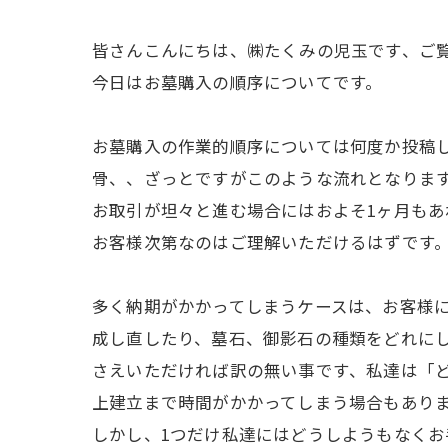
皆さんこんにちは、㈱たくみの児玉です、ご
今日はお墓購入の順序についてです。
お墓購入の作業的順序については何度か投稿
骨、、ざっとですがこのような流れとなりま
お取引が坦々と進む場合にはおよそ1ヶ月も
お客様次第なのはご理解いただけるはずです
多く納期がかかってしまうケースは、お客様
成し直したり、墓石、御影石の種類をどれに
さえいただければ訳の無い事です、私達は「
上建立まで時間がかかってしまう場合もあり
しかし、1つだけ私達にはどうしようもなく