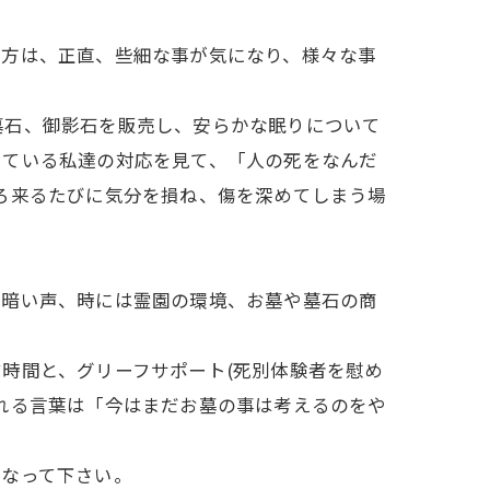
る方は、正直、些細な事が気になり、様々な事
墓石、御影石を販売し、安らかな眠りについて
している私達の対応を見て、「人の死をなんだ
ろ来るたびに気分を損ね、傷を深めてしまう場
に暗い声、時には霊園の環境、お墓や墓石の商
時間と、グリーフサポート(死別体験者を慰め
れる言葉は「今はまだお墓の事は考えるのをや
になって下さい。