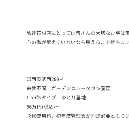
私達石材店にとっては皆さんの大切なお墓は
心の傷が癒えていないなら癒えるまで待ちま
印西市武西289-4
宗教不問 ガーデンニュータウン霊園
1.5㎡Nタイプ ゆとり墓地
66万円(税込)～
永代使用料、初年度管理費が別途必要となり