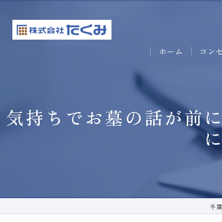
ホーム
コン
気持ちでお墓の話が前
千