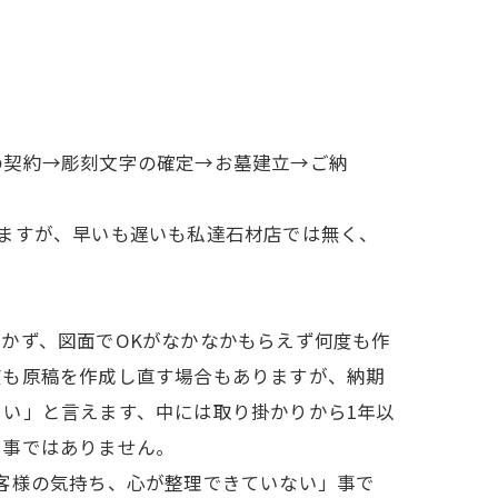
の契約→彫刻文字の確定→お墓建立→ご納
ますが、早いも遅いも私達石材店では無く、
かず、図面でOKがなかなかもらえず何度も作
度も原稿を作成し直す場合もありますが、納期
い」と言えます、中には取り掛かりから1年以
い事ではありません。
客様の気持ち、心が整理できていない」事で