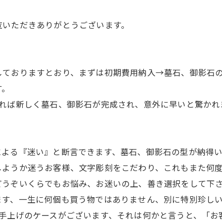
覧いただきありがとうございます。
しておりますとおり、まずは初期費用納入→墓石、御影石
す。
あれば新しく墓石、御影石が完成され、意外に早いと驚かれ
。
による『迷い』と断言できます、墓石、御影石の型が納得い
しようか迷うお客様、文字彫刻をこだわり、これもまた何
どうぞいくらでもお悩み、お迷いの上、善き選択をして下さ
ます、一生に何個も買う物ではありません、別に特別珍し
お手上げのケースがございます、それは何かと言うと、「お