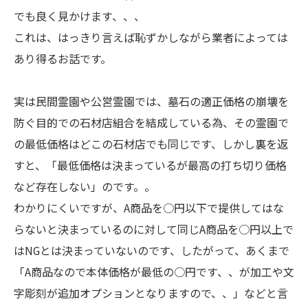
でも良く見かけます、、、
これは、はっきり言えば恥ずかしながら業者によっては
あり得るお話です。
実は民間霊園や公営霊園では、墓石の適正価格の崩壊を
防ぐ目的での石材店組合を結成している為、その霊園で
の最低価格はどこの石材店でも同じです、しかし裏を返
すと、「最低価格は決まっているが最高の打ち切り価格
など存在しない」のです。。
わかりにくいですが、A商品を○円以下で提供してはな
らないと決まっているのに対して同じA商品を○円以上で
はNGとは決まっていないのです、したがって、あくまで
「A商品なので本体価格が最低の○円です、、が加工や文
字彫刻が追加オプションとなりますので、、」などと言