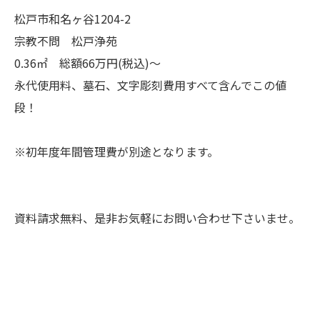
松戸市和名ヶ谷1204-2
宗教不問 松戸浄苑
0.36㎡ 総額66万円(税込)～
永代使用料、墓石、文字彫刻費用すべて含んでこの値
段！
※初年度年間管理費が別途となります。
資料請求無料、是非お気軽にお問い合わせ下さいませ。