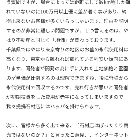
う質問ですが、場合によっては距離にして数km程しか離
れていないのに100万円以上優に差が着く事があり、納
得出来ないお客様が多くいらっしゃいます、理由を説明
するのが非常に難しい問題ですが、１つ言えるのは、や
はり不動産と同じく「地価」が関わっております。
千葉県ではやはり東京寄りの地区のお墓の永代使用料は
高くなり、東京から離れれば離れている程安い傾向にあ
ります、開発者が開発の為に手に入れた土地価格と霊園
の㎡単価が比例するのは理解できますね、後に皆様から
永代使用料で回収するのです、売れ行きが悪いと開発者
が初期投資をした費用が赤字になってしまいますので
我々提携石材店にはハッパを掛けられます。
次に、皆様から多く出て来る、「石材店はぼったくり商
売ではないのか？」と言ったご意見、、インターネット