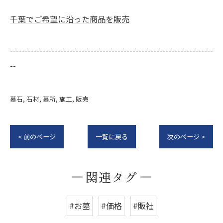
千葉でご希望に沿った商品を販売
--------------------------------------------------------------------
--
墓石
石材
墓所
施工
販売
< 前のページ
一覧に戻る
次のページ >
関連タグ
#お墓
#価格
#販社