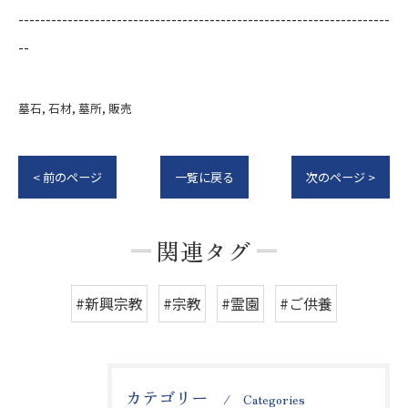
--------------------------------------------------------------------
--
墓石
石材
墓所
販売
< 前のページ
一覧に戻る
次のページ >
関連タグ
#新興宗教
#宗教
#霊園
#ご供養
カテゴリー
Categories