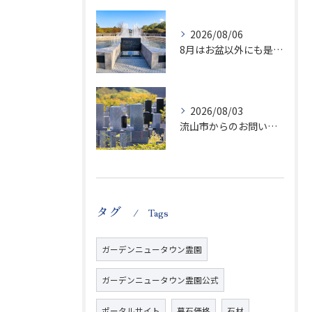
2026/08/06
8月はお盆以外にも是非ご供養の気持ちを！
2026/08/03
流山市からのお問い合わせが急増中です、かなり悪質な業者さんとお寺さんらしいです
タグ
Tags
ガーデンニュータウン霊園
ガーデンニュータウン霊園公式
ポータルサイト
墓石価格
石材