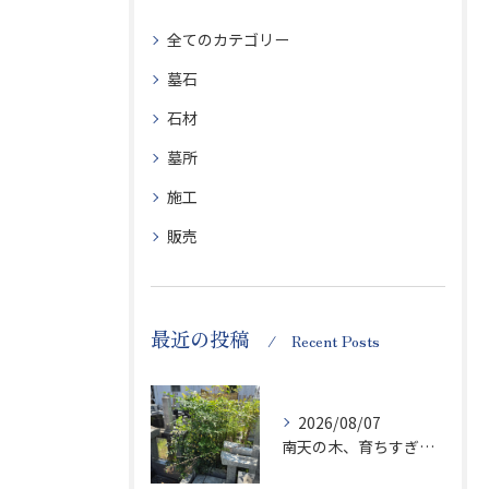
全てのカテゴリー
墓石
石材
墓所
施工
販売
最近の投稿
Recent Posts
2026/08/07
南天の木、育ちすぎます…笑