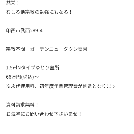
共栄！
むしろ他宗教の勉強にもなる！
印西市武西289-4
宗教不問 ガーデンニュータウン霊園
1.5㎡Nタイプゆとり墓所
66万円(税込)～
※永代使用料、初年度年間管理費が別途となります。
資料請求無料！
お気軽にお問い合わせ下さいませ！