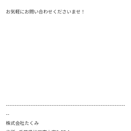
お気軽にお問い合わせくださいませ！
--------------------------------------------------------------------
--
株式会社たくみ