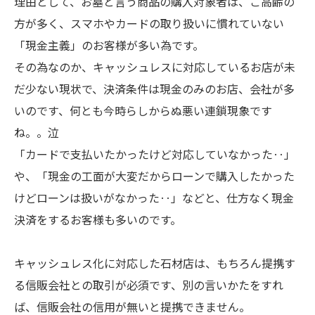
理由として、お墓と言う商品の購入対象者は、ご高齢の
方が多く、スマホやカードの取り扱いに慣れていない
「現金主義」のお客様が多い為です。
その為なのか、キャッシュレスに対応しているお店が未
だ少ない現状で、決済条件は現金のみのお店、会社が多
いのです、何とも今時らしからぬ悪い連鎖現象です
ね。。泣
「カードで支払いたかったけど対応していなかった‥」
や、「現金の工面が大変だからローンで購入したかった
けどローンは扱いがなかった‥」などと、仕方なく現金
決済をするお客様も多いのです。
キャッシュレス化に対応した石材店は、もちろん提携す
る信販会社との取引が必須です、別の言いかたをすれ
ば、信販会社の信用が無いと提携できません。