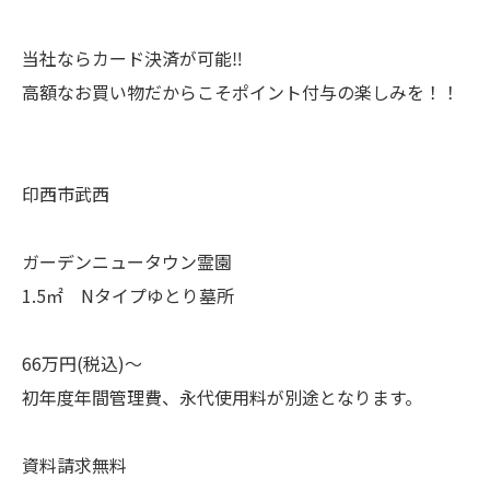
当社ならカード決済が可能‼
高額なお買い物だからこそポイント付与の楽しみを！！
印西市武西
ガーデンニュータウン霊園
1.5㎡ Nタイプゆとり墓所
66万円(税込)～
初年度年間管理費、永代使用料が別途となります。
資料請求無料