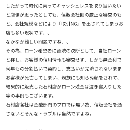
したがって時代に乗ってキャッシュレスを取り扱いたい
と店側が思ったとしても、信販会社側の厳正な審査のも
と、会社規模などにより「取引NG」を出されてしまうお
店も多い現状です、、
なかなか難しい問題ですね、、
その為、ローン希望者に苦渋の決断として、自社ローン
と称し、お客様の信用情報も審査せず、しかも無金利で
何年もの分割払いで契約し、支払いが完済されないまま
お客様が死亡してしまい、親族にも知らぬ顔をされて、
結果的に販売した石材店がローン残金は泣き寝入りした
等の事例もございます。
石材店各社は金融部門のプロでは無い為、信販会社を通
さないとそんなトラブルは当然ですよね。