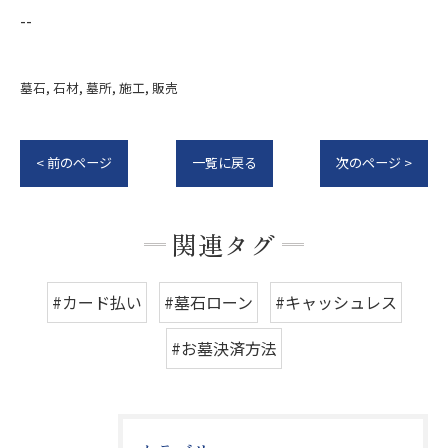
--
墓石
石材
墓所
施工
販売
< 前のページ
一覧に戻る
次のページ >
関連タグ
#カード払い
#墓石ローン
#キャッシュレス
#お墓決済方法