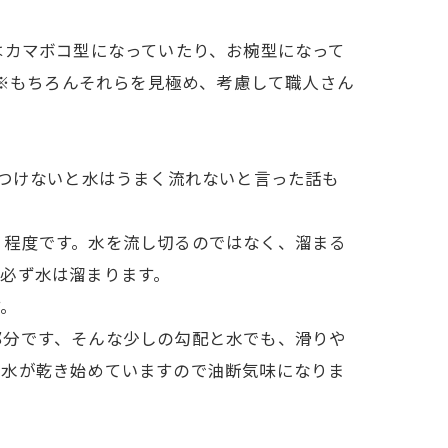
はカマボコ型になっていたり、お椀型になって
。※もちろんそれらを見極め、考慮して職人さん
をつけないと水はうまく流れないと言った話も
リ程度です。水を流し切るのではなく、溜まる
必ず水は溜まります。
す。
部分です、そんな少しの勾配と水でも、滑りや
は水が乾き始めていますので油断気味になりま