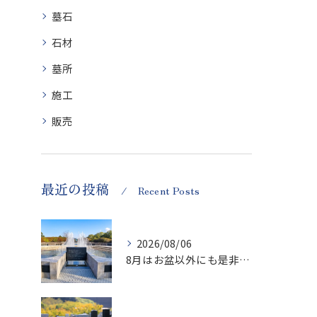
墓石
石材
墓所
施工
販売
最近の投稿
Recent Posts
2026/08/06
8月はお盆以外にも是非ご供養の気持ちを！