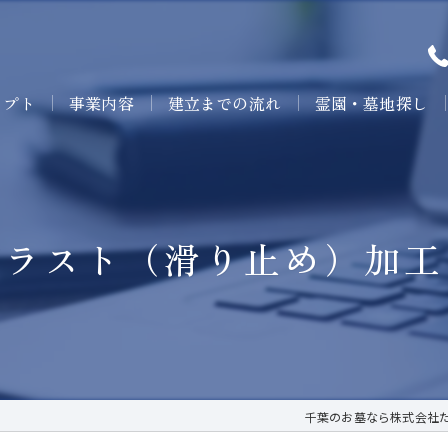
セプト
事業内容
建立までの流れ
霊園・墓地探し
ブラスト（滑り止め）加工
千葉のお墓なら株式会社