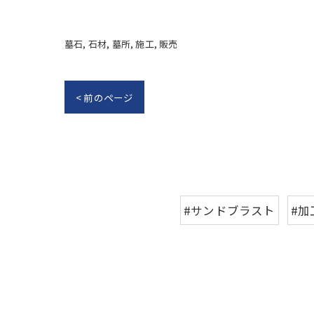
墓石
石材
墓所
施工
販売
< 前のページ
#サンドブラスト
#加