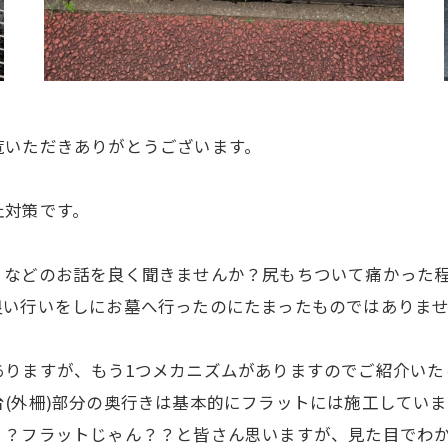
覧いただきありがとうございます。
止対策です。
、などのお話を良く聞きませんか？尻もちついて痛かった
良い行いをしにお墓へ行ったのにたまったものではありま
ありますが、もう1つメカニズムがありますのでご紹介いた
(外柵)部分の奥行きは基本的にフラットには施工してい
？フラットじゃん？？と皆さん思いますが、見た目でわか