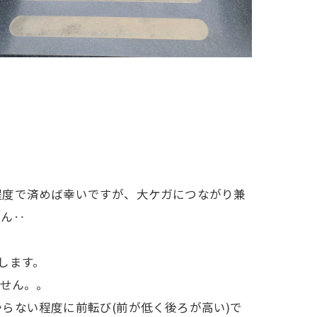
程度で済めば幸いですが、大ケガにつながり兼
せん‥
します。
ません。。
らない程度に前転び(前が低く後ろが高い)で