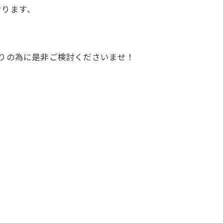
おります、
りの為に是非ご検討くださいませ！