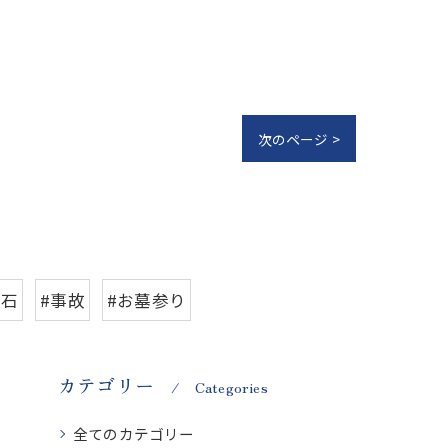
次のページ >
影石
#事故
#お墓参り
カテゴリー
Categories
全てのカテゴリー