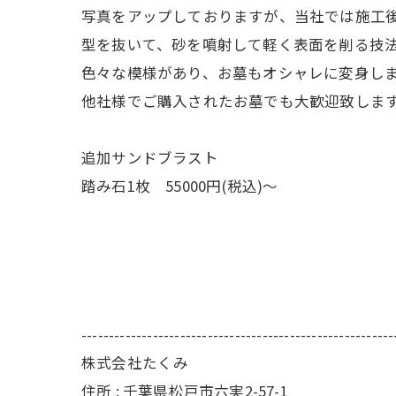
写真をアップしておりますが、当社では施工
型を抜いて、砂を噴射して軽く表面を削る技
色々な模様があり、お墓もオシャレに変身し
他社様でご購入されたお墓でも大歓迎致しま
追加サンドブラスト
踏み石1枚 55000円(税込)～
---------------------------------------------------------
株式会社たくみ
住所 : 千葉県松戸市六実2-57-1