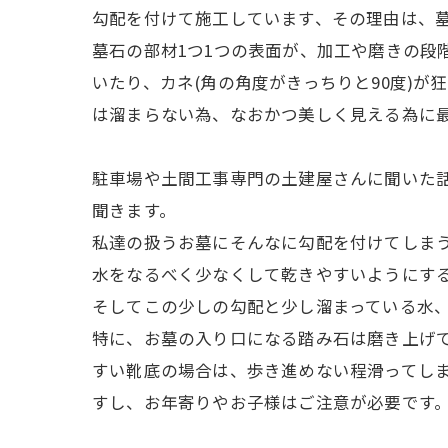
勾配を付けて施工しています、その理由は、
墓石の部材1つ1つの表面が、加工や磨きの段
いたり、カネ(角の角度がきっちりと90度)
は溜まらない為、なおかつ美しく見える為に
駐車場や土間工事専門の土建屋さんに聞いた話
聞きます。
私達の扱うお墓にそんなに勾配を付けてしま
水をなるべく少なくして乾きやすいようにす
そしてこの少しの勾配と少し溜まっている水
特に、お墓の入り口になる踏み石は磨き上げ
すい靴底の場合は、歩き進めない程滑ってし
すし、お年寄りやお子様はご注意が必要です