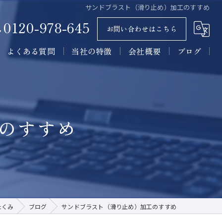
サンドブラスト（滑り止め）加工のすすめ
0120-978-645
お問い合わせはこちら
よくある質問
当社の特徴
会社概要
ブログ
墓石
コラム
石材
のすすめ
墓所
施工
販売
たくみ
ブログ
サンドブラスト（滑り止め）加工のすすめ