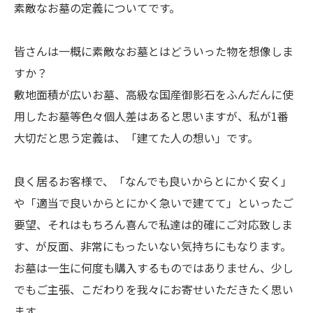
素敵なお墓の定義についてです。
皆さんは一概に素敵なお墓とはどういった物を想像しま
すか？
敷地面積が広いお墓、高級な国産御影石をふんだんに使
用したお墓等色々個人差はあると思いますが、私が1番
大切だと思う定義は、「建てた人の想い」です。
良く居るお客様で、「なんでも良いからとにかく安く」
や「適当で良いからとにかく急いで建てて」といったご
要望、それはもちろん喜んで私達は的確にご対応致しま
す、が反面、非常にもったいない気持ちにもなります。
お墓は一生に何度も購入するものではありません、少し
でもご主張、こだわりを我々にお寄せいただきたく思い
ます。