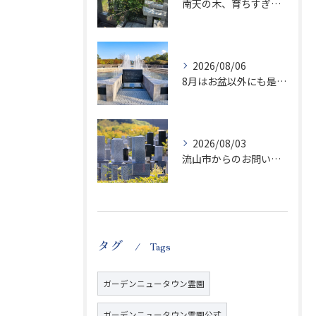
南天の木、育ちすぎます…笑
2026/08/06
8月はお盆以外にも是非ご供養の気持ちを！
2026/08/03
流山市からのお問い合わせが急増中です、かなり悪質な業者さんとお寺さんらしいです
タグ
Tags
ガーデンニュータウン霊園
ガーデンニュータウン霊園公式