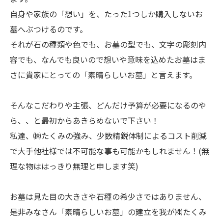
自身や家族の「想い」を、たった1つしか購入しないお
墓へぶつけるのです。
それが石の種類や色でも、お墓の型でも、文字の彫刻内
容でも、なんでも良いので想いや意味を込めたお墓はま
さに貴家にとっての「素晴らしいお墓」と言えます。
そんなこだわりや主張、どんだけ予算が必要になるのや
ら、、と最初からあきらめないで下さい！
私達、㈱たくみの強み、少数精鋭体制によるコスト削減
で大手他社様では不可能な事も可能かもしれません！(無
理な物ははっきり無理と申します笑)
お墓は見た目の大きさや石種の希少さではありません、
是非みなさん「素晴らしいお墓」の建立を我が㈱たくみ