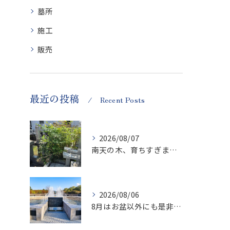
墓所
施工
販売
最近の投稿
Recent Posts
2026/08/07
南天の木、育ちすぎます…笑
2026/08/06
8月はお盆以外にも是非ご供養の気持ちを！