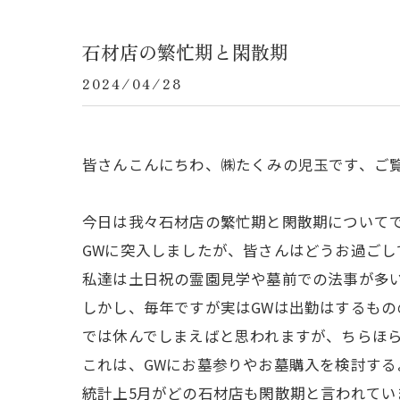
石材店の繁忙期と閑散期
2024/04/28
皆さんこんにちわ、㈱たくみの児玉です、ご
今日は我々石材店の繁忙期と閑散期について
GWに突入しましたが、皆さんはどうお過ごし
私達は土日祝の霊園見学や墓前での法事が多
しかし、毎年ですが実はGWは出勤はするもの
では休んでしまえばと思われますが、ちらほ
これは、GWにお墓参りやお墓購入を検討する
統計上5月がどの石材店も閑散期と言われてい