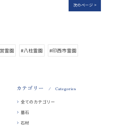
次のページ >
公営霊園
#八柱霊園
#印西市霊園
カテゴリー
Categories
全てのカテゴリー
墓石
石材