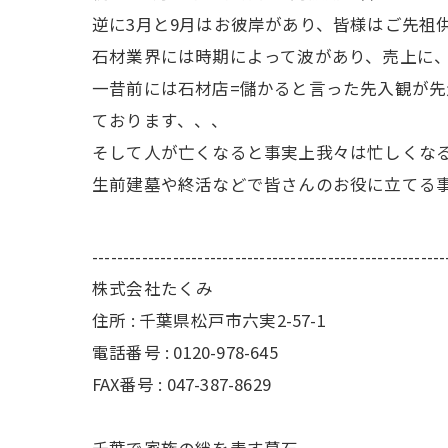
逆に3月と9月はお彼岸があり、皆様はご先祖
石材業界には時期によって波があり、売上に
一昔前には石材店=儲かると言った先入観が
ております、、、
そして人が亡くなると事実上我々は忙しくな
生前建墓や終活などで皆さんのお役に立てる
---------------------------------------------------------
株式会社たくみ
住所 : 千葉県松戸市六実2-57-1
電話番号 : 0120-978-645
FAX番号 : 047-387-8629