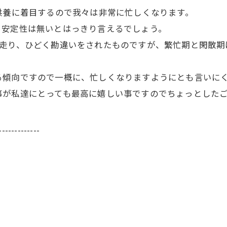
供養に着目するので我々は非常に忙しくなります。
、安定性は無いとはっきり言えるでしょう。
先走り、ひどく勘違いをされたものですが、繁忙期と閑散期
る傾向ですので一概に、忙しくなりますようにとも言いに
事が私達にとっても最高に嬉しい事ですのでちょっとした
-------------