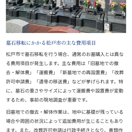
墓石移転にかかる松戸市の主な費用項目
松戸市で墓石移転を行う場合、通常のお墓購入とは異な
る費用項目が発生します。主な費用は「旧墓地での撤
去・解体費」「運搬費」「新墓地での再設置費」「改葬
許可申請費」「遺骨の移送費」などが挙げられます。特
に、墓石の重さやサイズによって運搬費や設置費が変動
するため、事前の現地調査が重要です。
旧墓地での撤去・解体作業は、地中に基礎が残っている
場合や周囲の状況によって追加費用が生じることもあり
ます。また、改葬許可申請は行政手続きとなり、書類作