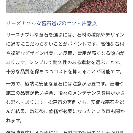
リーズナブルな墓石選びのコツと注意点
リーズナブルな墓石を選ぶには、石材の種類やデザイン
に過度にこだわらないことがポイントです。高価な石材
や複雑なデザインは美しい反面、費用が高くなる傾向が
あります。シンプルで耐久性のある素材を選ぶことで、
十分な品質を保ちつつコストを抑えることが可能です。
一方で、極端に安価な墓石には注意が必要です。管理や
施工の品質が低い場合、後々のメンテナンス費用がかさ
む恐れもあります。松戸市の実例でも、安価な墓石を選
んだ結果、数年後に修繕が必要になったという声も聞か
れます。
選択肢を広げるためには、石材店の担当者としっかり相