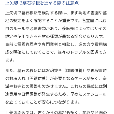
上矢切で墓石移転を進める際の注意点
上矢切で墓石移転を検討する際は、まず現地の霊園や墓
地の規定をよく確認することが重要です。各霊園には独
自のルールや必要書類があり、移転先によってはサイズ
規定や使用できる石材の種類が異なる場合があります。
事前に霊園管理者や専門業者と相談し、進め方や費用構
成を明確にしておくことで、後々のトラブルを回避でき
ます。
また、墓石の移転にはお魂抜き（閉眼供養）や再設置時
のお魂入れ（開眼供養）が必要となるケースが多く、宗
派やお寺との調整も欠かせません。これらの儀式には別
途費用や日程調整が発生するため、早めにスケジュール
を立てておくことが安心につながります。
上矢切周辺では、古くからの墓地も多く、地盤や区画の