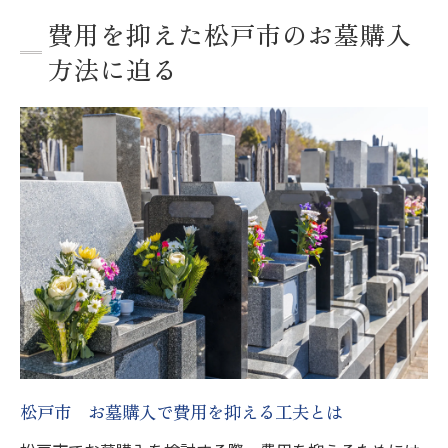
費用を抑えた松戸市のお墓購入
方法に迫る
松戸市 お墓購入で費用を抑える工夫とは