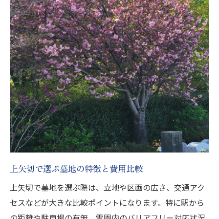
上矢切で選ぶ墓地の特徴と費用比較
上矢切で墓地を選ぶ際は、立地や区画の広さ、交通アク
セスなどが大きな比較ポイントになります。特に駅から
の距離や駐車場の有無、霊園内のバリアフリー対応状況