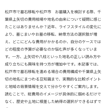
松戸市で墓石移転や松戸市 お墓購入を検討する際、千
葉県上矢切の費用相場や地名の由来について疑問に感じ
たことはありませんか？近年、ライフスタイルの変化に
より、墓じまいやお墓の移転、納骨方法の選択肢が増
え、どこにどんな費用がかかるのか、自分のケースでは
どの程度の予算が必要なのか悩む声が多くなっていま
す。一方、上矢切や八柱といった地名の正しい読み方や
成り立ちにも興味を持つ方が増加中です。本記事では、
松戸市で墓石移転を進める場合の費用構成や千葉県上矢
切の地名にまつわる豆知識まで、実務的な比較ポイント
と地域の背景情報を交えて分かりやすくご案内します。
読むことで、総費用のイメージが具体的に掴めるだけで
なく、歴史や土地に根差した納得の選択ができるはずで