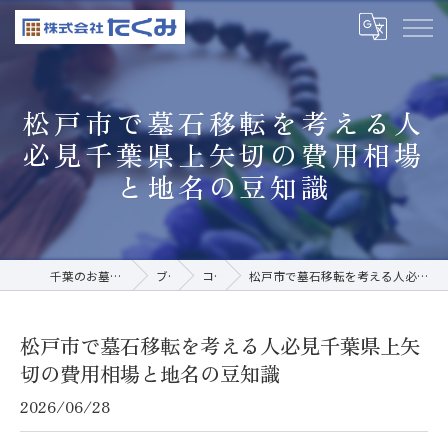
松戸市で墓石移転を考える人
必見千葉県上矢切の費用相場
と地名の豆知識
千葉のお墓なら株式会社たくみ
ブログ
コラム
松戸市で墓石移転を考える人必見千葉県上矢切の費用相場と地名の豆知識
松戸市で墓石移転を考える人必見千葉県上矢
切の費用相場と地名の豆知識
2026/06/28