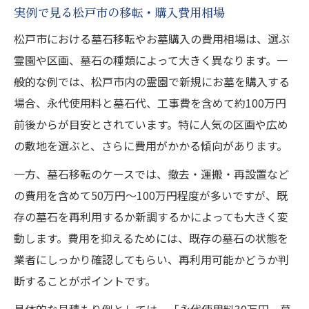
実例で見る松戸市の移転・購入費用相場
松戸市における墓石移転やお墓購入の費用相場は、選ぶ
霊園や区画、墓石の種類によって大きく異なります。一
般的な例では、松戸市内の霊園で新規にお墓を購入する
場合、永代使用料と墓石代、工事費を含めて約100万円
前後からが目安とされています。特に人気の区画や広め
の敷地を選ぶと、さらに費用がかかる傾向があります。
一方、墓石移転のケースでは、撤去・運搬・再設置など
の費用を含めて50万円〜100万円程度が多いですが、既
存の墓石を再利用するか新調するかによっても大きく変
動します。費用を抑えるためには、既存の墓石の状態を
業者にしっかり確認してもらい、再利用可能かどうか判
断することがポイントです。