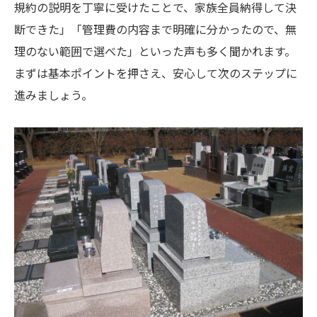
規約の説明を丁寧に受けたことで、家族全員納得して決
規約や費用の疑問を解消する申請・管理の流れ
断できた」「管理費の内容まで明確に分かったので、無
松戸市でお墓購入時の申請手続きの全体像
理のない範囲で選べた」といった声も多く聞かれます。
申請から管理までの流れと必要な書類一覧
まずは基本ポイントを押さえ、安心して次のステップに
費用明細と支払い方法の具体的な確認手順
進みましょう。
申請時によくある疑問とその解決方法を紹
介
承継や改葬時に必要な管理手続きの要点
トラブル回避のための墓地利用条件チェック法
松戸市でお墓購入時の利用条件の徹底確認
法
トラブルを避けるための墓地利用規約の要
点
使用権や承継条件の見逃せない注意ポイン