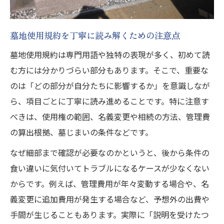
ト
墓じまいや改葬時に直面しやすい課題とは
墓地使用規約を丁寧に読み解くための注意点
利用条件のチェックリストと実践的な対策
墓地使用規約は専門用語や独特の表現が多く、初めて読
む方には分かりづらい部分もあります。そこで、重要な
のは「どの部分が自分たちに影響するか」を意識しなが
ら、項目ごとに丁寧に読み進めることです。特に注意す
べきは、使用権の範囲、名義変更や相続の方法、管理費
の算出根拠、墓じまいの条件などです。
なぜ細部まで確認が必要なのかというと、後から条件の
食い違いに気付いてトラブルになるケースが少なくない
からです。例えば、管理費用が年々変動する場合や、名
義変更に追加費用が発生する場合など、予想外の出費や
手間が生じることもあります。実際に「説明を受けたつ