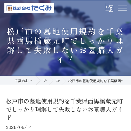
松戸市の墓地使用規約を千葉
県西馬橋蔵元町でしっかり理
解して失敗しないお墓購入ガ
イド
千葉のお墓なら株式会社たくみ
ブログ
コラム
松戸市の墓地使用規約を千葉県西馬橋蔵元町でしっかり理解して失敗しないお墓購入ガイド
松戸市の墓地使用規約を千葉県西馬橋蔵元町
でしっかり理解して失敗しないお墓購入ガイ
ド
2026/06/14