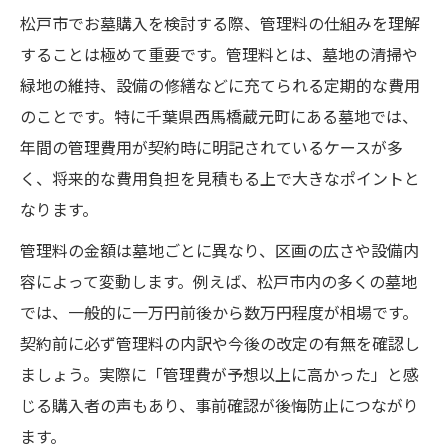
松戸市でお墓購入を検討する際、管理料の仕組みを理解
することは極めて重要です。管理料とは、墓地の清掃や
緑地の維持、設備の修繕などに充てられる定期的な費用
のことです。特に千葉県西馬橋蔵元町にある墓地では、
年間の管理費用が契約時に明記されているケースが多
く、将来的な費用負担を見積もる上で大きなポイントと
なります。
管理料の金額は墓地ごとに異なり、区画の広さや設備内
容によって変動します。例えば、松戸市内の多くの墓地
では、一般的に一万円前後から数万円程度が相場です。
契約前に必ず管理料の内訳や今後の改定の有無を確認し
ましょう。実際に「管理費が予想以上に高かった」と感
じる購入者の声もあり、事前確認が後悔防止につながり
ます。