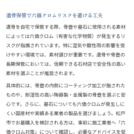
遺骨保管で六価クロムリスクを避ける工夫
遺骨を自宅で保管する際、骨壺や墓石に使用される素材
によっては六価クロム（有害な化学物質）が発生するリ
スクが指摘されています。特に湿気や酸性雨の影響を受
けやすい環境では、素材選びが重要です。遺骨や骨壺の
長期保管においては、信頼できる石材店で安全性の高い
素材を選ぶことが推奨されます。
具体的には、骨壺の内側にコーティング加工が施された
ものや、耐湿性の高い陶器製・金属製の骨壺を選ぶと安
心です。さらに、墓石についても六価クロムが発生しに
くい国産材や実績ある業者の製品を選びましょう。松戸
市でお墓購入を検討される方は、事前に施工業者へ「六
価クロム対策」について確認し、必要なアドバイスを受