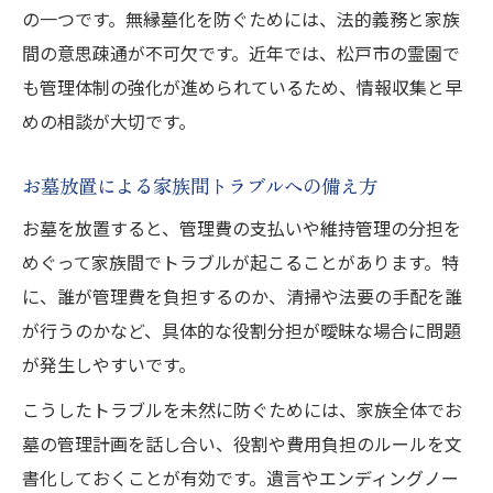
の一つです。無縁墓化を防ぐためには、法的義務と家族
間の意思疎通が不可欠です。近年では、松戸市の霊園で
も管理体制の強化が進められているため、情報収集と早
めの相談が大切です。
お墓放置による家族間トラブルへの備え方
お墓を放置すると、管理費の支払いや維持管理の分担を
めぐって家族間でトラブルが起こることがあります。特
に、誰が管理費を負担するのか、清掃や法要の手配を誰
が行うのかなど、具体的な役割分担が曖昧な場合に問題
が発生しやすいです。
こうしたトラブルを未然に防ぐためには、家族全体でお
墓の管理計画を話し合い、役割や費用負担のルールを文
書化しておくことが有効です。遺言やエンディングノー