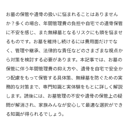
お墓の保管や遺骨の扱いに悩まれることはありません
か？多くの場合、年間管理費の負担や自宅での遺骨保管
に不安を感じ、また無縁墓となるリスクにも頭を悩ませ
るものです。お墓を維持し続けるには費用面だけでな
く、管理や継承、法律的な責任などのさまざまな視点か
ら対策を検討する必要があります。本記事では、お墓の
保管に伴う年間管理費の抑え方や、遺骨を自宅で安全か
つ配慮をもって保管する具体策、無縁墓を防ぐための実
務的な対策まで、専門知識と実体験をもとに詳しく解説
します。読後には、お墓管理の不安や遺骨の保管上の疑
問が解消され、家族みんなが安心して最適な選択ができ
る知識が得られるでしょう。