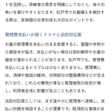
トを活用し、承継者の意思を明確にしておくと、後々の
争いを避けやすくなります。松戸市でお墓購入を検討す
る際は、家族間の合意形成も大切なポイントです。
管理費未払いが招くリスクと法的対応策
お墓の管理費を未払いのまま放置すると、霊園や寺院か
ら督促状が届き、支払いがない場合は契約解除やお墓の
撤去が進められることがあります。松戸市でも、管理費
未払いによるトラブルは少なくありません。管理費に
は、清掃や施設の維持、共用部分の整備費用などが含ま
れており、これらの費用が滞ると管理者側の負担が増
し、利用者全体に影響が及ぶこともあります。
法的対応策としては、まず速やかに管理者へ連絡し、支
払い計画を相談することが重要です。経済的な事情があ