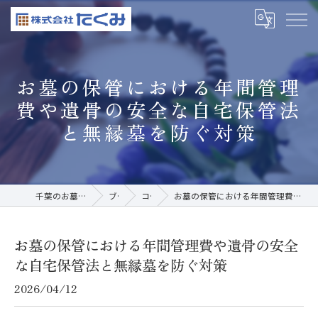
お墓の保管における年間管理
費や遺骨の安全な自宅保管法
と無縁墓を防ぐ対策
千葉のお墓なら株式会社たくみ
ブログ
コラム
お墓の保管における年間管理費や遺骨の安全な自宅保管法と無縁墓を防ぐ対策
お墓の保管における年間管理費や遺骨の安全
な自宅保管法と無縁墓を防ぐ対策
2026/04/12