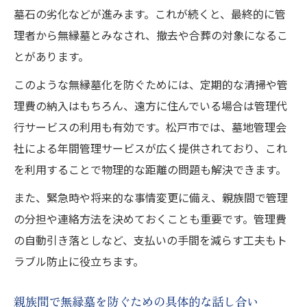
墓石の劣化などが進みます。これが続くと、最終的に管
理者から無縁墓とみなされ、撤去や合葬の対象になるこ
とがあります。
このような無縁墓化を防ぐためには、定期的な清掃や管
理費の納入はもちろん、遠方に住んでいる場合は管理代
行サービスの利用も有効です。松戸市では、墓地管理会
社による年間管理サービスが広く提供されており、これ
を利用することで物理的な距離の問題も解決できます。
また、緊急時や将来的な事情変更に備え、親族間で管理
の分担や連絡方法を決めておくことも重要です。管理費
の自動引き落としなど、支払いの手間を減らす工夫もト
ラブル防止に役立ちます。
親族間で無縁墓を防ぐための具体的な話し合い