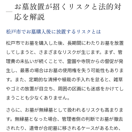
お墓放置が招くリスクと法的対
応を解説
松戸市でお墓購入後に放置するリスクとは
松戸市でお墓を購入した後、長期間にわたりお墓を放置
してしまうと、さまざまなリスクが生じます。まず、管
理費の未払いが続くことで、霊園や寺院からの督促が発
生し、最悪の場合はお墓の使用権を失う可能性もありま
す。また、定期的な清掃や植栽の手入れを怠ると、雑草
やゴミの放置が目立ち、周囲の区画にも迷惑をかけてし
まうことも少なくありません。
さらに、お墓が無縁墓として扱われるリスクも高まりま
す。無縁墓となった場合、管理者側の判断でお墓が撤去
されたり、遺骨が合祀墓に移されるケースがあるため、