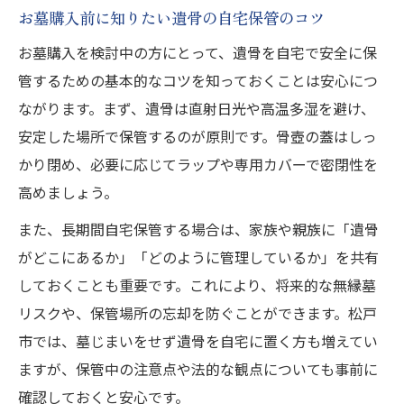
お墓購入前に知りたい遺骨の自宅保管のコツ
お墓購入を検討中の方にとって、遺骨を自宅で安全に保
管するための基本的なコツを知っておくことは安心につ
ながります。まず、遺骨は直射日光や高温多湿を避け、
安定した場所で保管するのが原則です。骨壺の蓋はしっ
かり閉め、必要に応じてラップや専用カバーで密閉性を
高めましょう。
また、長期間自宅保管する場合は、家族や親族に「遺骨
がどこにあるか」「どのように管理しているか」を共有
しておくことも重要です。これにより、将来的な無縁墓
リスクや、保管場所の忘却を防ぐことができます。松戸
市では、墓じまいをせず遺骨を自宅に置く方も増えてい
ますが、保管中の注意点や法的な観点についても事前に
確認しておくと安心です。