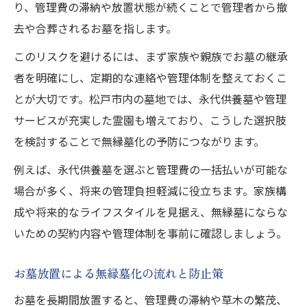
り、管理費の滞納や放置状態が続くことで管理者から撤
去や合葬されるお墓を指します。
このリスクを避けるには、まず家族や親族でお墓の継承
者を明確にし、定期的な連絡や管理体制を整えておくこ
とが大切です。松戸市内の墓地では、永代供養墓や管理
サービスが充実した霊園も増えており、こうした選択肢
を検討することで無縁墓化の予防につながります。
例えば、永代供養墓を選ぶと管理費の一括払いが可能な
場合が多く、将来の管理負担軽減に役立ちます。家族構
成や将来的なライフスタイルを見据え、無縁墓にならな
いための契約内容や管理体制を事前に確認しましょう。
お墓放置による無縁墓化の流れと防止策
お墓を長期間放置すると、管理費の滞納や草木の繁茂、