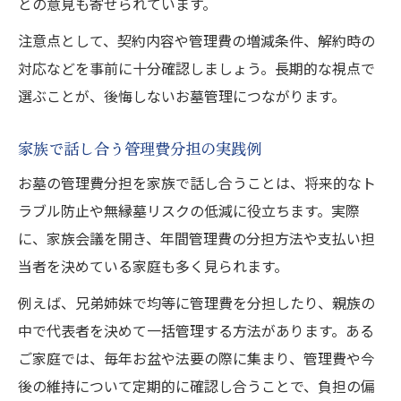
との意見も寄せられています。
注意点として、契約内容や管理費の増減条件、解約時の
対応などを事前に十分確認しましょう。長期的な視点で
選ぶことが、後悔しないお墓管理につながります。
家族で話し合う管理費分担の実践例
お墓の管理費分担を家族で話し合うことは、将来的なト
ラブル防止や無縁墓リスクの低減に役立ちます。実際
に、家族会議を開き、年間管理費の分担方法や支払い担
当者を決めている家庭も多く見られます。
例えば、兄弟姉妹で均等に管理費を分担したり、親族の
中で代表者を決めて一括管理する方法があります。ある
ご家庭では、毎年お盆や法要の際に集まり、管理費や今
後の維持について定期的に確認し合うことで、負担の偏