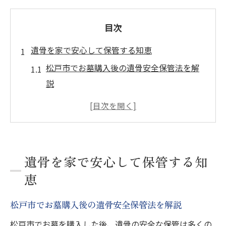
目次
遺骨を家で安心して保管する知恵
松戸市でお墓購入後の遺骨安全保管法を解
説
仏間や仏壇そばに遺骨を置く際の注意点
高温多湿を避ける松戸市の遺骨保管方法
お墓購入前に知りたい遺骨の自宅保管のコ
ツ
遺骨を家で安心して保管する知
遺骨保管で六価クロムリスクを避ける工夫
恵
年間管理費を抑えたお墓管理の工夫
松戸市でお墓購入後の遺骨安全保管法を解説
松戸市のお墓購入で管理費を抑える方法
お墓の年間管理費と負担軽減の具体策
松戸市でお墓を購入した後、遺骨の安全な保管は多くの