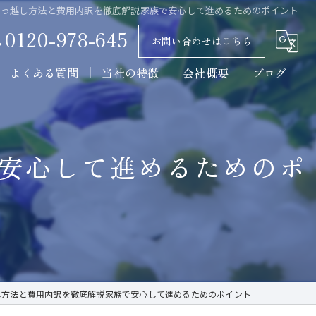
引っ越し方法と費用内訳を徹底解説家族で安心して進めるためのポイント
0120-978-645
お問い合わせはこちら
よくある質問
当社の特徴
会社概要
ブログ
墓石
コラム
石材
安心して進めるためのポ
墓所
施工
販売
し方法と費用内訳を徹底解説家族で安心して進めるためのポイント