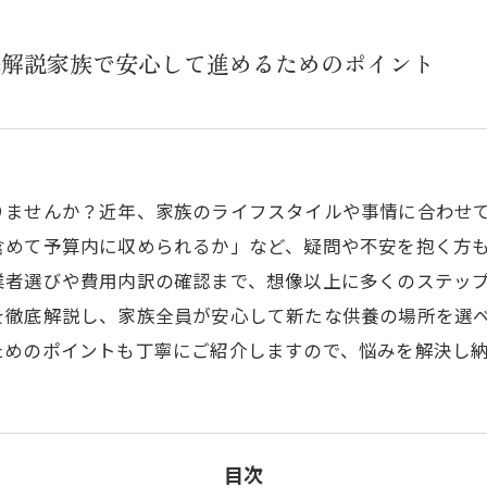
底解説家族で安心して進めるためのポイント
りませんか？近年、家族のライフスタイルや事情に合わせ
含めて予算内に収められるか」など、疑問や不安を抱く方
業者選びや費用内訳の確認まで、想像以上に多くのステッ
を徹底解説し、家族全員が安心して新たな供養の場所を選
ためのポイントも丁寧にご紹介しますので、悩みを解決し
目次