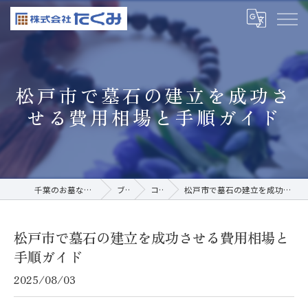
松戸市で墓石の建立を成功さ
せる費用相場と手順ガイド
千葉のお墓なら株式会社たくみ
ブログ
コラム
松戸市で墓石の建立を成功させる費用相場と手順ガイド
松戸市で墓石の建立を成功させる費用相場と
手順ガイド
2025/08/03