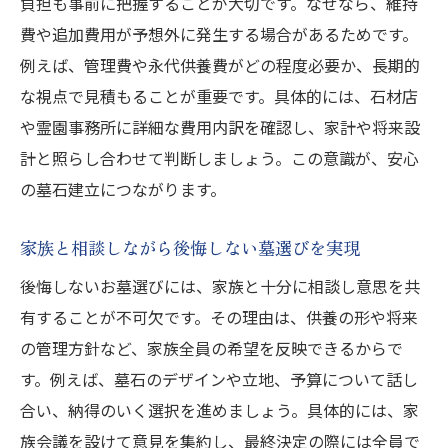
負担も事前に把握することが大切です。なぜなら、維持
費や追加費用が予想外に発生する場合があるためです。
例えば、管理費や永代供養費がどの程度必要か、長期的
な視点で見積もることが重要です。具体的には、石材店
や霊園事務所に詳細な費用内訳を確認し、家計や将来設
計と照らし合わせて判断しましょう。この意識が、安心
の墓石建立につながります。
家族と相談しながら後悔しない墓選びを実現
後悔しないお墓選びには、家族と十分に相談し意思を共
有することが不可欠です。その理由は、供養の形や将来
の管理方針など、家族全員の希望を反映できるからで
す。例えば、墓石のデザインや立地、予算について話し
合い、納得のいく選択を進めましょう。具体的には、家
族会議を設けて意見を集約し、最終決定の際には全員で