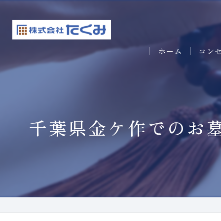
ホーム
コン
千葉県金ケ作でのお墓