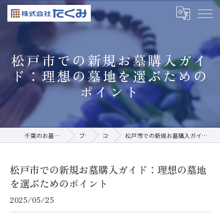
松戸市での新規お墓購入ガイ
ド：理想の墓地を選ぶための
ポイント
千葉のお墓なら株式会社たくみ
ブログ
コラム
松戸市での新規お墓購入ガイド：理想の墓地を選ぶためのポイント
松戸市での新規お墓購入ガイド：理想の墓地
を選ぶためのポイント
2025/05/25