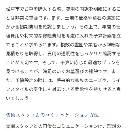
松戸市でお墓を購入する際、費用の内訳を明確にするこ
とは非常に重要です。まず、土地の価格や墓石の選定に
かかる初期費用を確認しましょう。その上で、年間の管
理費用や将来的な修繕費用を考慮に入れた予算計画を立
てることが求められます。複数の霊園や業者から詳細な
見積もりを取得し、費用の透明性をしっかりと確認する
ことが大切です。そして、予算に応じた最適なプランを
見つけることが、満足のいくお墓選びの秘訣です。ま
た、予算設定の際には、将来的な家族のニーズや、ライ
フスタイルの変化にも対応できる柔軟性を持たせると良
いでしょう。
霊園スタッフとのコミュニケーション方法
霊園スタッフとの円滑なコミュニケーションは、理想の