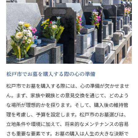
松戸市でお墓を購入する際の心の準備
松戸市でお墓を購入する際には、心の準備が欠かせませ
ん。まず、家族や親族との意見交換を通じて、どのよう
な場所が理想的かを探ります。そして、購入後の維持管
理を考慮し、予算を設定します。松戸市のお墓選びは、
立地条件や環境に加えて、将来的なメンテナンスの容易
さも重要な要素です。お墓の購入は人生の大きな決断で