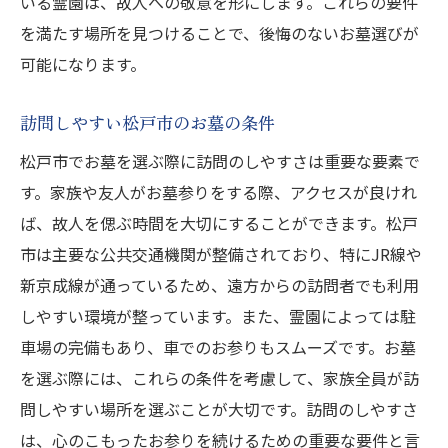
いる霊園は、故人への敬意を形にします。これらの要件
を満たす場所を見つけることで、後悔のないお墓選びが
可能になります。
訪問しやすい松戸市のお墓の条件
松戸市でお墓を選ぶ際に訪問のしやすさは重要な要素で
す。家族や友人がお墓参りをする際、アクセスが良けれ
ば、故人を偲ぶ時間を大切にすることができます。松戸
市は主要な公共交通機関が整備されており、特にJR線や
新京成線が通っているため、遠方からの訪問者でも利用
しやすい環境が整っています。また、霊園によっては駐
車場の完備もあり、車でのお参りもスムーズです。お墓
を選ぶ際には、これらの条件を考慮して、家族全員が訪
問しやすい場所を選ぶことが大切です。訪問のしやすさ
は、心のこもったお参りを続けるための重要な要件と言