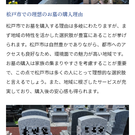
松戸市での安心できるお墓購入プロセス
松戸市での理想のお墓の購入理由
松戸市での理想のお墓購入に向けた心構え
松戸市でお墓を購入する理由は多岐にわたりますが、ま
大切な人への思いを形にする松戸市でのお
ず地域の特性を活かした選択肢が豊富にあることが挙げ
墓選び
られます。松戸市は自然豊かでありながら、都市へのア
クセスも良好なため、環境面での魅力が高い地域です。
お墓の購入は家族の集まりやすさを考慮することが重要
で、この点で松戸市は多くの人にとって理想的な選択肢
と言えるでしょう。また、地域に根ざしたサービスが充
実しており、購入後の安心感も得られます。