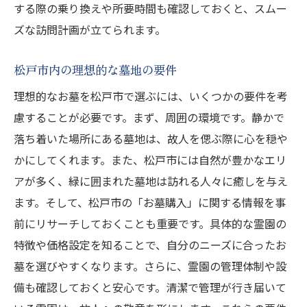
する際の乗り換えや所要時間も確認しておくと、スムー
ズな訪問計画が立てられます。
松戸市内の理想的な墓地の要件
理想的なお墓を松戸市で選ぶには、いくつかの要件を考
慮することが必要です。まず、周囲の環境です。静かで
落ち着いた場所にある墓地は、故人を偲ぶ際に心を穏や
かにしてくれます。また、松戸市には自然が豊かなエリ
アが多く、緑に囲まれた墓地は訪れる人々に癒しを与え
ます。そして、松戸市の「お墓購入」に関する情報を事
前にリサーチしておくことも重要です。具体的な霊園の
特徴や価格設定を知ることで、自分のニーズに合ったお
墓を選びやすくなります。さらに、霊園の管理体制や設
備も確認しておくと安心です。清潔で管理が行き届いて