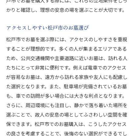
戸市でお墓を購入する際には、これらの立地条件をしっ
かりと確認し、理想の安息の場を選ぶことが大切です。
アクセスしやすい松戸市のお墓選び
松戸市でお墓を選ぶ際には、アクセスのしやすさを重視
することが理想的です。多くの人が集まるエリアである
ため、公共交通機関や主要道路に近いお墓は、訪れる人
たちにとって非常に便利です。例えば電車でのアクセス
が容易なお墓は、遠方から訪れる家族や友人にも配慮し
た選択となります。また、駐車場が完備されているお墓
も、車での訪問が多い場合には大きな利点となります。
さらに、周辺環境にも注目し、静かで落ち着いた場所を
選ぶことで、故人の安息の場としてふさわしい空間を確
保できます。松戸市でのお墓購入は、こうしたアクセス
の良さを考慮することで、後悔のない選択ができるでし