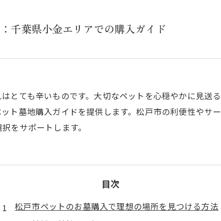
る：千葉県小金エリアでの購入ガイド
れはとても辛いものです。大切なペットを心穏やかに見送
ペット墓地購入ガイドを提供します。松戸市の利便性やサ
選択をサポートします。
目次
松戸市ペットのお墓購入で理想の場所を見つける方法