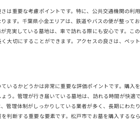
良さは重要な考慮ポイントです。特に、公共交通機関の利
なります。千葉県小金エリアは、鉄道やバスの便が整って
場が充実している墓地は、車で訪れる際にも安心です。こ
長く大切にすることができます。アクセスの良さは、ペッ
いているかどうかは非常に重要な評価ポイントです。購入
しょう。管理が行き届いている墓地は、訪れる時間が快適
は、管理体制がしっかりしている業者が多く、長期にわた
質を判断する重要な要素です。松戸市でお墓を購入するな