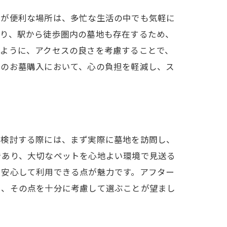
用が便利な場所は、多忙な生活の中でも気軽に
おり、駅から徒歩圏内の墓地も存在するため、
のように、アクセスの良さを考慮することで、
トのお墓購入において、心の負担を軽減し、ス
を検討する際には、まず実際に墓地を訪問し、
であり、大切なペットを心地よい環境で見送る
り安心して利用できる点が魅力です。アフター
ら、その点を十分に考慮して選ぶことが望まし