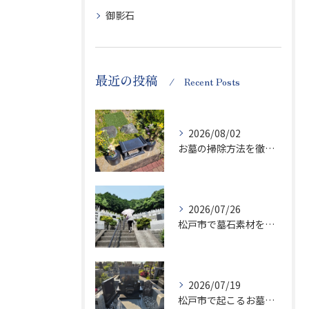
御影石
最近の投稿
Recent Posts
2026/08/02
お墓の掃除方法を徹底解説墓石を傷めず清潔に保つ実践ポイント
2026/07/26
松戸市で墓石素材を徹底比較千葉県大谷口新田のお墓購入ガイド
2026/07/19
松戸市で起こるお墓の紛争事例と円満な購入・管理の進め方