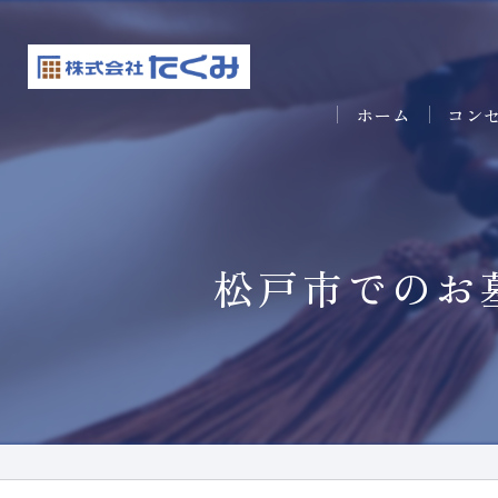
ホーム
コン
松戸市でのお