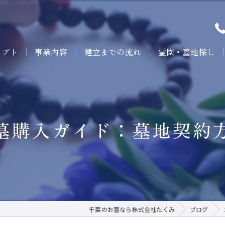
セプト
事業内容
建立までの流れ
霊園・墓地探し
墓購入ガイド：墓地契約
千葉のお墓なら株式会社たくみ
ブログ