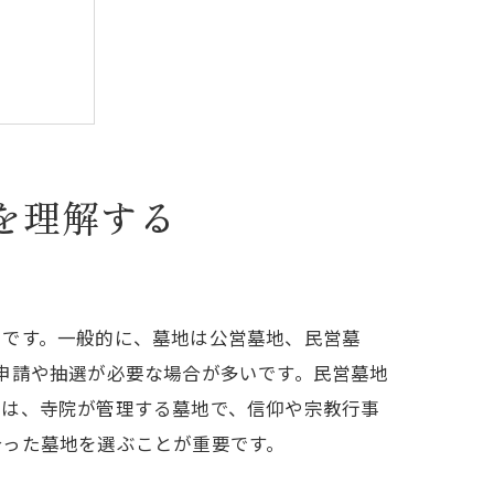
を理解する
知ろう
とです。一般的に、墓地は公営墓地、民営墓
申請や抽選が必要な場合が多いです。民営墓地
地は、寺院が管理する墓地で、信仰や宗教行事
合った墓地を選ぶことが重要です。