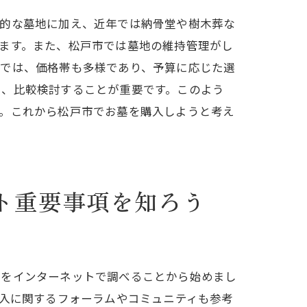
般的な墓地に加え、近年では納骨堂や樹木葬な
ます。また、松戸市では墓地の維持管理がし
場では、価格帯も多様であり、予算に応じた選
し、比較検討することが重要です。このよう
が重要
す。これから松戸市でお墓を購入しようと考え
ト重要事項を知ろう
コツ
ミをインターネットで調べることから始めまし
購入に関するフォーラムやコミュニティも参考