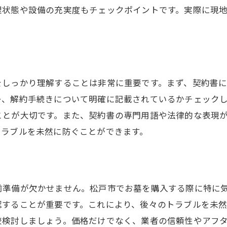
理状態や設備の充実度もチェックポイントです。実際に現
をしっかり理解することは非常に重要です。まず、契約書
ー、解約手続きについて明確に記載されているかチェック
ことが大切です。また、契約書の専門用語や法律的な表現
トラブルを未然に防ぐことができます。
前準備が欠かせません。松戸市でお墓を購入する際に特に
認することが重要です。これにより、後々のトラブルを未
較検討しましょう。価格だけでなく、業者の信頼性やアフ