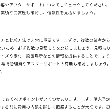
信頼性を確認する方法
内容やアフターサポートについてもチェックしてください
口コミと評判の活用
の実績や受賞歴も確認し、信頼性を見極めましょう。
業者とのコミュニケーションのコツ
契約前の事前確認事項
成功するお墓購入のためのポイント
り方と比較方法は非常に重要です。まずは、複数の業者か
ないため、必ず複数の見積もりを比較しましょう。見積も
サイズや素材、設置場所などの情報を提供することで、よ
、維持管理費やアフターサポートの有無も確認しましょう
す。
しておくべきポイントがいくつかあります。まず、購入予
約する前に費用の内訳を詳しく把握することが大切です。