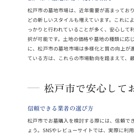
松戸市の墓地市場は、近年需要が高まってお
どの新しいスタイルも増えています。これに
っかりと行われていることが多く、安心して
択が可能です。土地の価格や墓地の種類に応
松
に、松戸市の墓地市場は多様化と質の向上が
ている方は、これらの市場動向を踏まえて、
松戸市で安心して
信頼できる業者の選び方
松
松戸市でお墓購入を検討する際には、信頼で
ょう。SNSやレビューサイトでは、実際に利