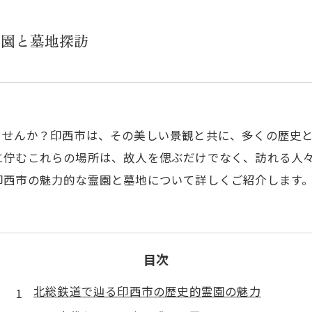
霊園と墓地探訪
ませんか？印西市は、その美しい景観と共に、多くの歴史
に佇むこれらの場所は、故人を偲ぶだけでなく、訪れる人
印西市の魅力的な霊園と墓地について詳しくご紹介します
目次
北総鉄道で辿る印西市の歴史的霊園の魅力