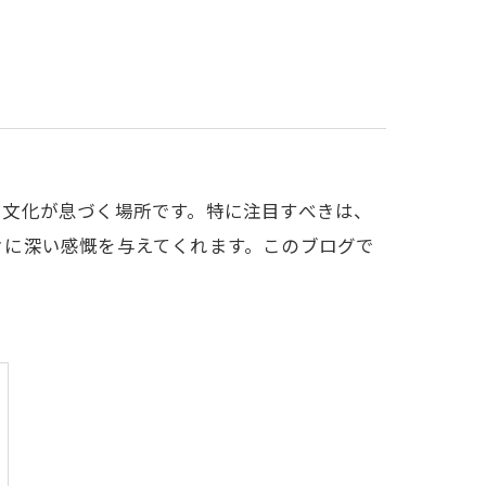
と文化が息づく場所です。特に注目すべきは、
々に深い感慨を与えてくれます。このブログで
。