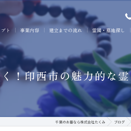
セプト
事業内容
建立までの流れ
霊園・墓地探し
行く！印西市の魅力的な霊
千葉のお墓なら株式会社たくみ
ブログ