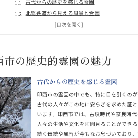
古代からの歴史を感じる霊園
北総鉄道から見える風景と霊園
印西市の歴史的墓地の見どころ
霊園に隠された印西市の物語
訪れるべき印西市の霊園スポット
西市の歴史的霊園の魅力
古代からの歴史を感じる霊園
印西市の霊園の中でも、特に目を引くのが
古代の人々がこの地に安らぎを求めた証と
います。印西市では、古墳時代や奈良時代
人々の生活や文化を垣間見ることができる
続く伝統や風習が今もなお息づいており、